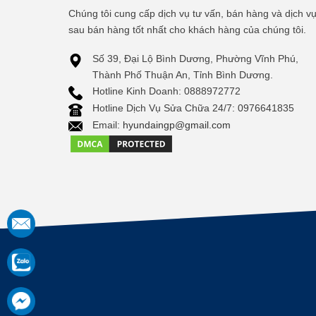
Chúng tôi cung cấp dịch vụ tư vấn, bán hàng và dịch v
sau bán hàng tốt nhất cho khách hàng của chúng tôi.
Số 39, Đại Lộ Bình Dương, Phường Vĩnh Phú,
Thành Phố Thuận An, Tỉnh Bình Dương.
Hotline Kinh Doanh: 0888972772
Hotline Dịch Vụ Sửa Chữa 24/7: 0976641835
Email:
hyundaingp@gmail.com