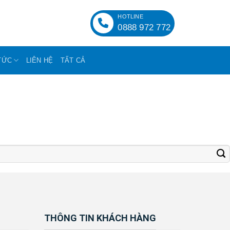
HOTLINE
0888 972 772
TỨC
LIÊN HỆ
TẤT CẢ
THÔNG TIN KHÁCH HÀNG