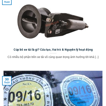
Th10
Cúp bô xe tải là gì? Cấu tạo, Vai trò & Nguyên lý hoạt động
Có nhiều bộ phận trên xe tải vô cùng quan trọng ảnh hưởng tới khả [...]
30
Th10