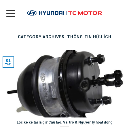
Skip
to
content
CATEGORY ARCHIVES:
THÔNG TIN HỮU ÍCH
01
Th11
Lốc kê xe tải là gì? Cấu tạo, Vai trò & Nguyên lý hoạt động