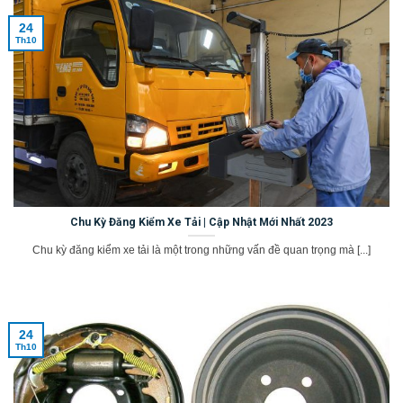
24
Th10
Chu Kỳ Đăng Kiểm Xe Tải | Cập Nhật Mới Nhất 2023
Chu kỳ đăng kiểm xe tải là một trong những vấn đề quan trọng mà [...]
24
Th10