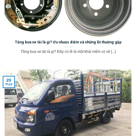
Tăng bua xe tải là gì? Ưu nhược điểm và những lỗi thường gặp
Tăng bua xe tải là gì? Đây có lẽ là một khái niệm có vẻ [...]
20
Th10