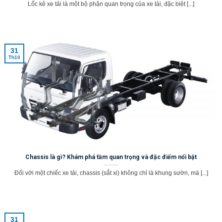
Lốc kê xe tải là một bộ phận quan trọng của xe tải, đặc biệt [...]
31
Th10
Chassis là gì? Khám phá tầm quan trọng và đặc điểm nổi bật
Đối với một chiếc xe tải, chassis (sắt xi) không chỉ là khung sườn, mà [...]
31