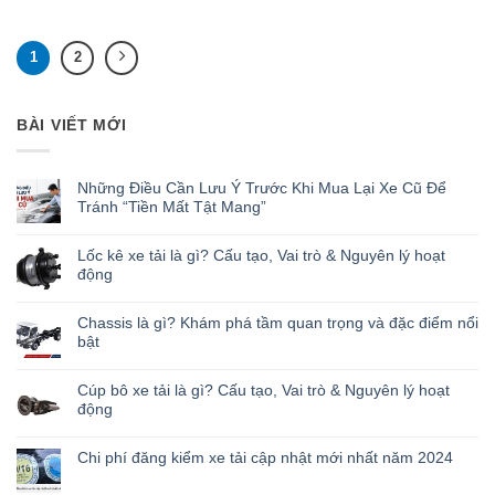
1
2
BÀI VIẾT MỚI
Những Điều Cần Lưu Ý Trước Khi Mua Lại Xe Cũ Để
Tránh “Tiền Mất Tật Mang”
Lốc kê xe tải là gì? Cấu tạo, Vai trò & Nguyên lý hoạt
động
Chassis là gì? Khám phá tầm quan trọng và đặc điểm nổi
bật
Cúp bô xe tải là gì? Cấu tạo, Vai trò & Nguyên lý hoạt
động
Chi phí đăng kiểm xe tải cập nhật mới nhất năm 2024