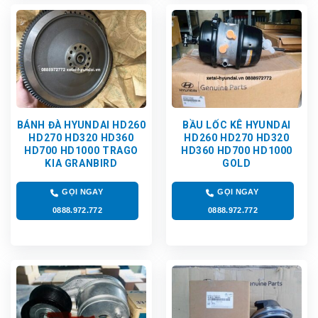
BÁNH ĐÀ HYUNDAI HD260
BẦU LỐC KÊ HYUNDAI
HD270 HD320 HD360
HD260 HD270 HD320
HD700 HD1000 TRAGO
HD360 HD700 HD1000
KIA GRANBIRD
GOLD
GỌI NGAY
GỌI NGAY
0888.972.772
0888.972.772