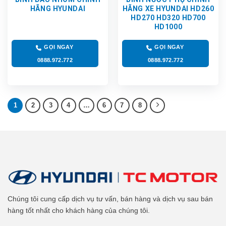
HÃNG HYUNDAI
HÃNG XE HYUNDAI HD260
HD270 HD320 HD700
HD1000
GỌI NGAY
GỌI NGAY
0888.972.772
0888.972.772
1
2
3
4
…
6
7
8
Chúng tôi cung cấp dịch vụ tư vấn, bán hàng và dịch vụ sau bán
hàng tốt nhất cho khách hàng của chúng tôi.