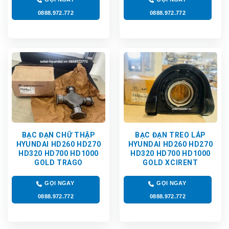
0888.972.772
0888.972.772
BẠC ĐẠN CHỮ THẬP
BẠC ĐẠN TREO LÁP
HYUNDAI HD260 HD270
HYUNDAI HD260 HD270
HD320 HD700 HD1000
HD320 HD700 HD1000
GOLD TRAGO
GOLD XCIRENT
GỌI NGAY
GỌI NGAY
0888.972.772
0888.972.772