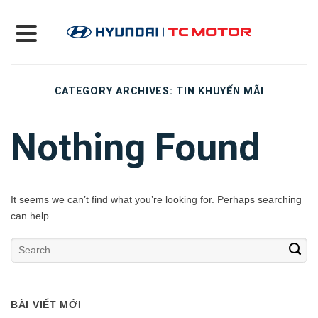
Skip
to
content
CATEGORY ARCHIVES:
TIN KHUYẾN MÃI
Nothing Found
It seems we can’t find what you’re looking for. Perhaps searching
can help.
BÀI VIẾT MỚI