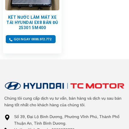
KÉT NƯỚC LÀM MÁT XE
TẢI HYUNDAI EX8 BẢN ĐỦ
25301 5M400
GỌI NGAY 0888.972.772
Chúng tôi cung cấp dịch vụ tư vấn, bán hàng và dịch vụ sau bán
hàng tốt nhất cho khách hàng của chúng tôi.
Số 39, Đại Lộ Bình Dương, Phường Vĩnh Phú, Thành Phố
Thuận An, Tỉnh Bình Dương.