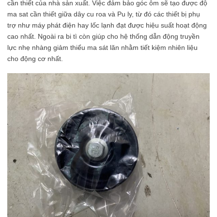
cần thiết của nhà sản xuất. Việc đảm bảo góc ôm sẽ tạo được độ
ma sat cần thiết giữa dây cu roa và Pu ly, từ đó các thiết bị phụ
trợ như máy phát điện hay lốc lạnh đạt được hiệu suất hoạt động
cao nhất. Ngoài ra bi tì còn giúp cho hệ thống dẫn động truyền
lực nhẹ nhàng giảm thiểu ma sát lăn nhằm tiết kiệm nhiên liệu
cho động cơ nhất.