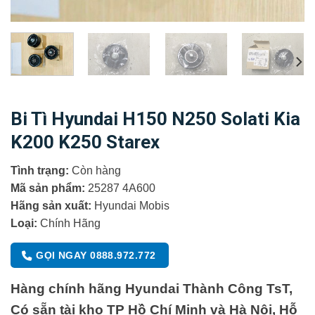
Bi Tì Hyundai H150 N250 Solati Kia
K200 K250 Starex
Tình trạng:
Còn hàng
Mã sản phẩm:
25287 4A600
Hãng sản xuất:
Hyundai Mobis
Loại:
Chính Hãng
GỌI NGAY 0888.972.772
Hàng chính hãng Hyundai Thành Công TsT,
Có sẵn tài kho TP Hồ Chí Minh và Hà Nội, Hỗ