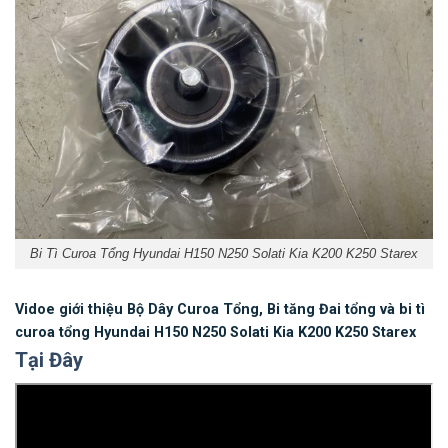
Bi Tì Curoa Tổng Hyundai H150 N250 Solati Kia K200 K250 Starex
Vidoe giới thiệu Bộ Dây Curoa Tổng, Bi tăng Đai tổng và bi tì
curoa tổng Hyundai H150 N250 Solati Kia K200 K250 Starex
Tại Đây