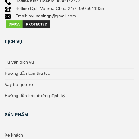
Hotline Kinh Doanh: 0888972772
Hotline Dịch Vụ Sửa Chữa 24/7: 0976641835
Email:
hyundaingp@gmail.com
DỊCH VỤ
Tư vấn dịch vụ
Hướng dẫn làm thủ tục
Vay trả góp xe
Hướng dẫn bảo dưỡng định kỳ
SẢN PHẨM
Xe khách