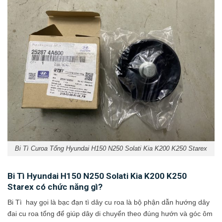
Bi Tì Curoa Tổng Hyundai H150 N250 Solati Kia K200 K250 Starex
Bi Tì Hyundai H150 N250 Solati Kia K200 K250
Starex có chức năng gì?
Bi Tì hay gọi là bạc đạn tì dây cu roa là bộ phận dẫn hướng dây
đai cu roa tổng để giúp dây di chuyển theo đúng hướn và góc ôm