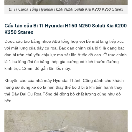
Bi Tì Curoa Tổng Hyundai H150 N250 Solati Kia K200 K250 Starex
Cấu tạo của Bi Tì Hyundai H150 N250 Solati Kia K200
K250 Starex
Được cấu tạo bằng nhựa ABS tổng hợp với bề mặt láng tiếp xúc
với mặt lưng của dây cu roa. Bạc đạn chính của bi tì là dạng bạc
đạn bi tròn chủ yếu chịu lực ma sát lăn ở tốc độ cao. Ở trục chính
là 1 bu lông đai ốc bằng thép gia cường có kích thước đường
kính trục 12mm để gắn lên lốc máy.
Khuyến cáo của nhà máy Hyundai Thành Công dành cho khách
hàng sử dụng xe đó là nên thay thế bộ 3 bi tì khi tiến hành thay
thế Dây Đai Cu Roa Tổng để đồng bộ chất lượng cũng như độ
bền.