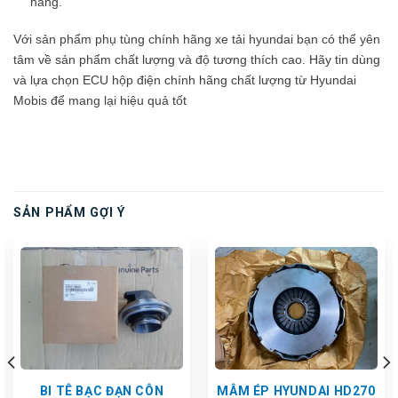
hàng.
Với sản phẩm phụ tùng chính hãng xe tải hyundai bạn có thể yên
tâm về sản phẩm chất lượng và độ tương thích cao. Hãy tin dùng
và lựa chọn ECU hộp điện chính hãng chất lượng từ Hyundai
Mobis để mang lại hiệu quả tốt
SẢN PHẨM GỢI Ý
BI TÊ BẠC ĐẠN CÔN
MÂM ÉP HYUNDAI HD270