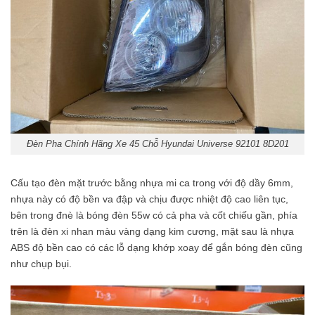
Đèn Pha Chính Hãng Xe 45 Chỗ Hyundai Universe 92101 8D201
Cấu tạo đèn mặt trước bằng nhựa mi ca trong với độ dầy 6mm,
nhựa này có độ bền va đập và chịu được nhiệt độ cao liên tục,
bên trong đnè là bóng đèn 55w có cả pha và cốt chiếu gần, phía
trên là đèn xi nhan màu vàng dạng kim cương, mặt sau là nhựa
ABS độ bền cao có các lỗ dạng khớp xoay để gắn bóng đèn cũng
như chụp bụi.