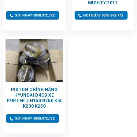
MIGHTY 2017
GỌI NGAY 0888.972.772
GỌI NGAY 0888.972.772
PISTON CHÍNH HÃNG
HYUNDAI D4CB XE
PORTER 2 H150 N250 KIA
K200 K250
GỌI NGAY 0888.972.772