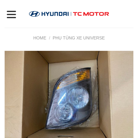
Skip
to
content
HOME
/
PHỤ TÙNG XE UNIVERSE