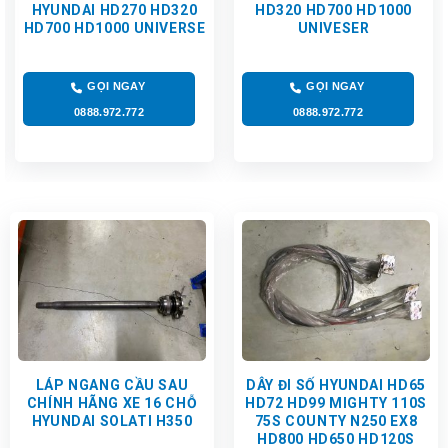
HYUNDAI HD270 HD320
HD320 HD700 HD1000
HD700 HD1000 UNIVERSE
UNIVESER
GỌI NGAY
GỌI NGAY
0888.972.772
0888.972.772
LÁP NGANG CẦU SAU
DÂY ĐI SỐ HYUNDAI HD65
CHÍNH HÃNG XE 16 CHỖ
HD72 HD99 MIGHTY 110S
HYUNDAI SOLATI H350
75S COUNTY N250 EX8
HD800 HD650 HD120S