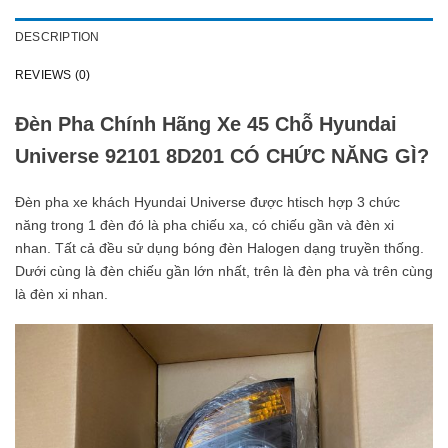
DESCRIPTION
REVIEWS (0)
Đèn Pha Chính Hãng Xe 45 Chỗ Hyundai
Universe 92101 8D201 CÓ CHỨC NĂNG GÌ?
Đèn pha xe khách Hyundai Universe được htisch hợp 3 chức
năng trong 1 đèn đó là pha chiếu xa, có chiếu gần và đèn xi
nhan. Tất cả đều sử dụng bóng đèn Halogen dạng truyền thống.
Dưới cùng là đèn chiếu gần lớn nhất, trên là đèn pha và trên cùng
là đèn xi nhan.