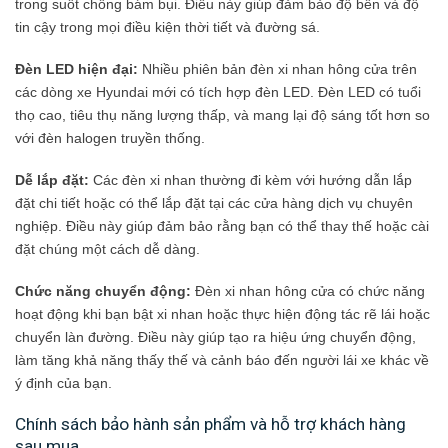
trong suốt chống bám bụi. Điều này giúp đảm bảo độ bền và độ
tin cậy trong mọi điều kiện thời tiết và đường sá.
Đèn LED hiện đại:
Nhiều phiên bản đèn xi nhan hông cửa trên
các dòng xe Hyundai mới có tích hợp đèn LED. Đèn LED có tuổi
thọ cao, tiêu thụ năng lượng thấp, và mang lại độ sáng tốt hơn so
với đèn halogen truyền thống.
Dễ lắp đặt:
Các đèn xi nhan thường đi kèm với hướng dẫn lắp
đặt chi tiết hoặc có thể lắp đặt tại các cửa hàng dịch vụ chuyên
nghiệp. Điều này giúp đảm bảo rằng bạn có thể thay thế hoặc cài
đặt chúng một cách dễ dàng.
Chức năng chuyển động:
Đèn xi nhan hông cửa có chức năng
hoạt động khi bạn bật xi nhan hoặc thực hiện động tác rẽ lái hoặc
chuyển làn đường. Điều này giúp tạo ra hiệu ứng chuyển động,
làm tăng khả năng thấy thế và cảnh báo đến người lái xe khác về
ý định của bạn.
Chính sách bảo hành sản phẩm và hỗ trợ khách hàng
sau mua