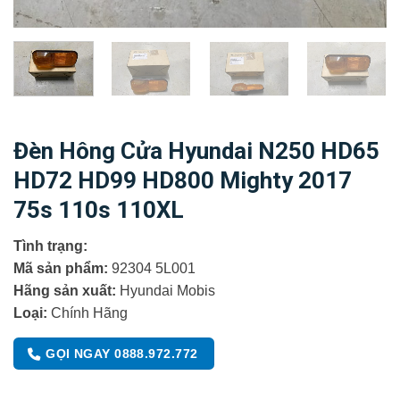
Đèn Hông Cửa Hyundai N250 HD65
HD72 HD99 HD800 Mighty 2017
75s 110s 110XL
Tình trạng:
Mã sản phẩm:
92304 5L001
Hãng sản xuất:
Hyundai Mobis
Loại:
Chính Hãng
GỌI NGAY 0888.972.772