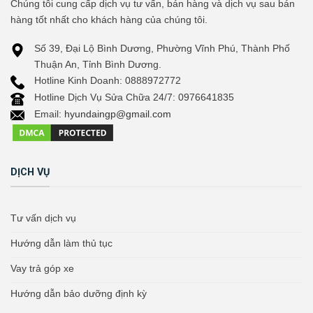
Chúng tôi cung cấp dịch vụ tư vấn, bán hàng và dịch vụ sau bán
hàng tốt nhất cho khách hàng của chúng tôi.
Số 39, Đại Lộ Bình Dương, Phường Vĩnh Phú, Thành Phố
Thuận An, Tỉnh Bình Dương.
Hotline Kinh Doanh: 0888972772
Hotline Dịch Vụ Sửa Chữa 24/7: 0976641835
Email:
hyundaingp@gmail.com
DỊCH VỤ
Tư vấn dịch vụ
Hướng dẫn làm thủ tục
Vay trả góp xe
Hướng dẫn bảo dưỡng định kỳ