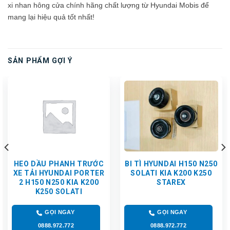
xi nhan hông cửa chính hãng chất lượng từ Hyundai Mobis để
mang lại hiệu quả tốt nhất!
SẢN PHẨM GỢI Ý
HEO DẦU PHANH TRƯỚC
BI TÌ HYUNDAI H150 N250
XE TẢI HYUNDAI PORTER
SOLATI KIA K200 K250
2 H150 N250 KIA K200
STAREX
K250 SOLATI
GỌI NGAY
GỌI NGAY
0888.972.772
0888.972.772