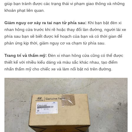
giúp bạn tránh được các trạng thái vi phạm giao thông và những
khoản phạt liên quan.
Giảm nguy cơ xảy ra tai nạn từ phía sau:
Khi bạn bật đèn xi
nhan hông cửa trước khi rẽ hoặc thay đổi làn đường, người lái xe
phía sau bạn sẽ biết được kế hoạch của bạn và có thời gian để
phản ứng kịp thời, giảm nguy cơ va chạm từ phía sau.
Trang trí và thẩm mỹ:
Đèn xi nhan hông cửa cũng có thể được
thiết kế với nhiều kiểu dáng và màu sắc khác nhau, tạo điểm
nhấn thẩm mỹ cho chiếc xe và làm nổi bật nó trên đường.