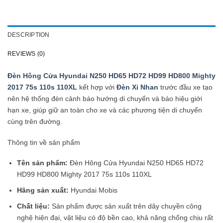
DESCRIPTION
REVIEWS (0)
Đèn Hông Cửa Hyundai N250 HD65 HD72 HD99 HD800 Mighty
2017 75s 110s 110XL
kết hợp với
Đèn Xi Nhan
trước đầu xe tạo
nên hệ thống đèn cảnh báo hướng di chuyển và báo hiệu giới
hạn xe, giúp giữ an toàn cho xe và các phương tiện di chuyển
cùng trên đường.
Thông tin về sản phẩm
Tên sản phẩm:
Đèn Hông Cửa Hyundai N250 HD65 HD72
HD99 HD800 Mighty 2017 75s 110s 110XL
Hãng sản xuất:
Hyundai Mobis
Chất liệu:
Sản phẩm được sản xuất trên dây chuyền công
nghệ hiện đại, vật liệu có độ bền cao, khả năng chống chịu rất