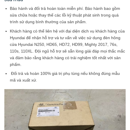
Bảo hành và đổi trả hoàn toàn miễn phí. Bảo hành bao gồm
sửa chữa hoặc thay thế các lỗi kỹ thuật phát sinh trong quá
trình sử dụng bình thường của sản phẩm.
Khách hàng có thể liên hệ với đại diện dịch vụ khách hàng của
Hyundai để nhận hỗ trợ và tư vấn về việc sử dụng đèn hông
cửa Hyundai N250, HD65, HD72, HD99, Mighty 2017, 76s,
110s, 110XL. Đội ngũ hỗ trợ sẽ sẵn lòng giải đáp mọi thắc mắc
và đảm bảo rằng khách hàng có trải nghiệm tốt nhất với sản
phẩm.
Đổi trả và hoàn 100% giá trị phụ tùng nếu không đúng mẫu
mã và xuất xứ.