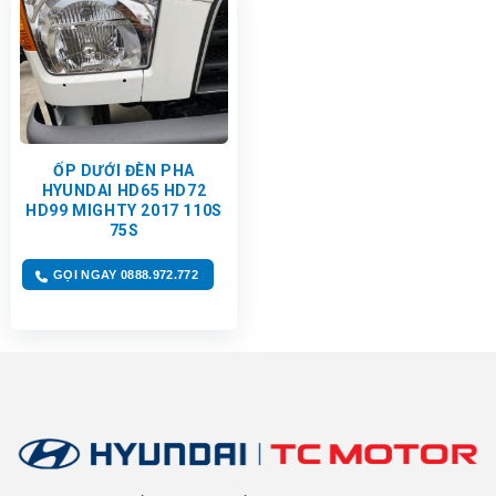
ỐP DƯỚI ĐÈN PHA
HYUNDAI HD65 HD72
HD99 MIGHTY 2017 110S
75S
GỌI NGAY 0888.972.772