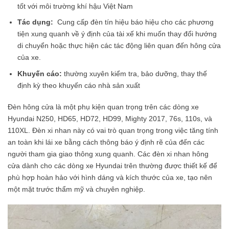
tốt với môi trường khí hậu Việt Nam
Tác dụng:
Cung cấp đèn tín hiệu báo hiệu cho các phương
tiện xung quanh về ý định của tài xế khi muốn thay đổi hướng
di chuyển hoặc thực hiện các tác động liên quan đến hông cửa
của xe.
Khuyến cáo:
thường xuyên kiểm tra, bảo dưỡng, thay thế
định kỳ theo khuyến cáo nhà sản xuất
Đèn hông cửa là một phụ kiện quan trọng trên các dòng xe
Hyundai N250, HD65, HD72, HD99, Mighty 2017, 76s, 110s, và
110XL. Đèn xi nhan này có vai trò quan trọng trong việc tăng tính
an toàn khi lái xe bằng cách thông báo ý định rẽ của đến các
người tham gia giao thông xung quanh. Các đèn xi nhan hông
cửa dành cho các dòng xe Hyundai trên thường được thiết kế để
phù hợp hoàn hảo với hình dáng và kích thước của xe, tạo nên
một mặt trước thẩm mỹ và chuyên nghiệp.