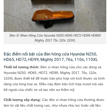
Đèn Xi Nhan Hông Cửa Hyundai N250 HD65 HD72 HD99 HD800
Mighty 2017 75s 110s 110XL
Đặc điểm nổi bật của đèn hông cửa Hyundai N250,
HD65, HD72, HD99, Mighty 2017, 76s, 110s, 110XL
Thiết kế tương thích:
Đèn xi nhan hông cửa cho các dòng xe
Hyundai N250, HD65, HD72, HD99, Mighty 2017, 76s, 110s,
110XL được thiết kế để hoàn hảo phù hợp với kích thước và hình
dáng của từng loại xe. Điều này đảm bảo tích hợp mượt mà vào
bề ngoài của chiếc xe và tạo nên sự thẩm mỹ.
Chất lượng xây dựng:
Các đèn xi nhan hông cửa thường được
làm từ vật liệu chất lượng cao, như nhựa chịu lực hoặc vật liệu