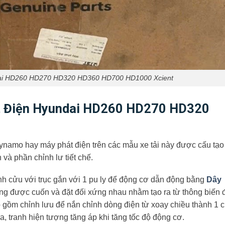
ai HD260 HD270 HD320 HD360 HD700 HD1000 Xcient
t Điện Hyundai HD260 HD270 HD320
namo hay máy phát điện trên các mẫu xe tải này được cấu tạo 
 và phần chỉnh lư tiết chế.
nh cửu với trục gắn với 1 pu ly để động cơ dẫn động bằng
Dây
ng được cuốn và đặt đối xứng nhau nhằm tạo ra từ thông biến 
o gồm chỉnh lưu để nắn chỉnh dòng điện từ xoay chiều thành 1 
a, tranh hiện tượng tăng áp khi tăng tốc độ động cơ.