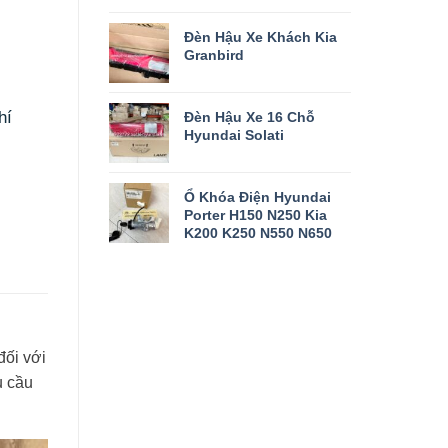
Đèn Hậu Xe Khách Kia
Granbird
hí
Đèn Hậu Xe 16 Chỗ
Hyundai Solati
Ổ Khóa Điện Hyundai
Porter H150 N250 Kia
K200 K250 N550 N650
đối với
u cầu