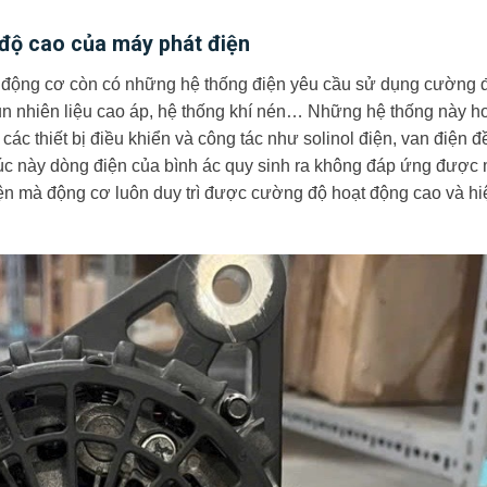
độ cao của máy phát điện
 động cơ còn có những hệ thống điện yêu cầu sử dụng cường 
n nhiên liệu cao áp, hệ thống khí nén… Những hệ thống này h
ác thiết bị điều khiển và công tác như solinol điện, van điện đ
úc này dòng điện của bình ác quy sinh ra không đáp ứng được
ện mà động cơ luôn duy trì được cường độ hoạt động cao và hi