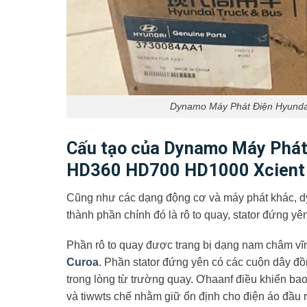
Dynamo Máy Phát Điện Hyund
Cấu tạo của Dynamo Máy Phá
HD360 HD700 HD1000 Xcient
Cũng như các dạng động cơ và máy phát khác, dy
thành phần chính đó là rô to quay, stator đứng yên
Phần rô to quay được trang bị dạng nam châm vĩ
Curoa
. Phần stator đứng yên có các cuộn dây đồ
trong lòng từ trường quay. Ơhaanf điều khiển ba
và tiwwts chế nhằm giữ ổn định cho điện áo đầu r