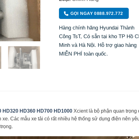
GỌI NGAY 0888.972.772
Hàng chính hãng Hyundai Thành
Công TsT, Có sẵn tại kho TP Hồ C
Minh và Hà Nội. Hỗ trợ giao hàng
MIỄN PHÍ toàn quốc.
0 HD320 HD360 HD700 HD1000
Xcient là bộ phận quan trọng 
ên xe. Các mẫu xe tải có rất nhiều hệ thống sử dụng điện nên yê
trọng.