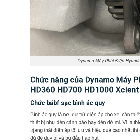
Dynamo Máy Phát Điện Hyund
Chức năng của Dynamo Máy P
HD360 HD700 HD1000 Xcient
Chức băbf sạc bình ác quy
Bình ác quy là nơi dự trữ điện áp cho xe, cần thi
thiết bị như đèn cảnh báo hay đèn đờ mi. Vì là th
trjang thái điện áp tối ưu và hiệu quả cao nhất 
đủ để duy trì và bù đắp hao hụt.