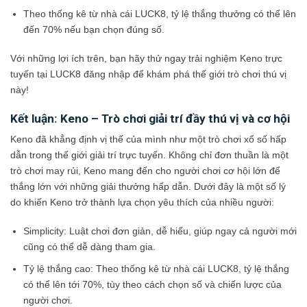
Theo thống kê từ nhà cái LUCK8, tỷ lệ thắng thưởng có thể lên
đến 70% nếu bạn chọn đúng số.
Với những lợi ích trên, bạn hãy thử ngay trải nghiệm Keno trực
tuyến tại LUCK8 đăng nhập để khám phá thế giới trò chơi thú vị
này!
Kết luận: Keno – Trò chơi giải trí đầy thú vị và cơ hội
Keno đã khẳng định vị thế của mình như một trò chơi xổ số hấp
dẫn trong thế giới giải trí trực tuyến. Không chỉ đơn thuần là một
trò chơi may rủi, Keno mang đến cho người chơi cơ hội lớn để
thắng lớn với những giải thưởng hấp dẫn. Dưới đây là một số lý
do khiến Keno trở thành lựa chọn yêu thích của nhiều người:
Simplicity
: Luật chơi đơn giản, dễ hiểu, giúp ngay cả người mới
cũng có thể dễ dàng tham gia.
Tỷ lệ thắng cao
: Theo thống kê từ nhà cái LUCK8, tỷ lệ thắng
có thể lên tới 70%, tùy theo cách chọn số và chiến lược của
người chơi.