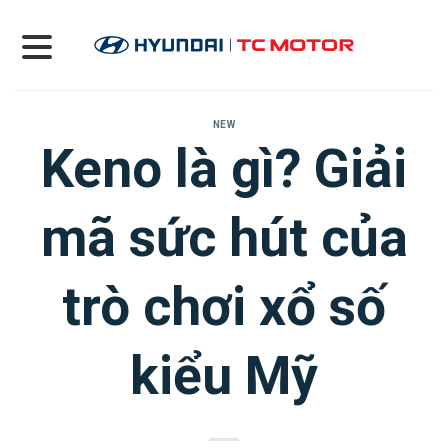
Skip
to
content
NEW
Keno là gì? Giải
mã sức hút của
trò chơi xổ số
kiểu Mỹ