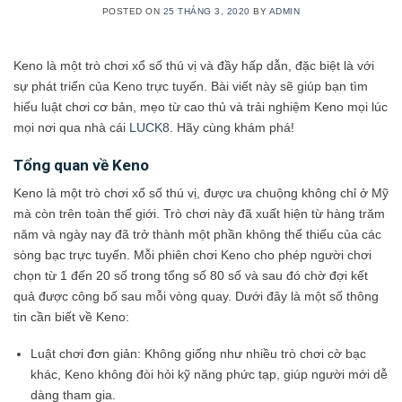
POSTED ON
25 THÁNG 3, 2020
BY
ADMIN
Keno là một trò chơi xổ số thú vị và đầy hấp dẫn, đặc biệt là với
sự phát triển của Keno trực tuyến. Bài viết này sẽ giúp bạn tìm
hiểu luật chơi cơ bản, mẹo từ cao thủ và trải nghiệm Keno mọi lúc
mọi nơi qua nhà cái
LUCK8
. Hãy cùng khám phá!
Tổng quan về Keno
Keno là một trò chơi xổ số thú vị, được ưa chuộng không chỉ ở Mỹ
mà còn trên toàn thế giới. Trò chơi này đã xuất hiện từ hàng trăm
năm và ngày nay đã trở thành một phần không thể thiếu của các
sòng bạc trực tuyến. Mỗi phiên chơi Keno cho phép người chơi
chọn từ 1 đến 20 số trong tổng số 80 số và sau đó chờ đợi kết
quả được công bố sau mỗi vòng quay. Dưới đây là một số thông
tin cần biết về Keno:
Luật chơi đơn giản
: Không giống như nhiều trò chơi cờ bạc
khác, Keno không đòi hỏi kỹ năng phức tạp, giúp người mới dễ
dàng tham gia.