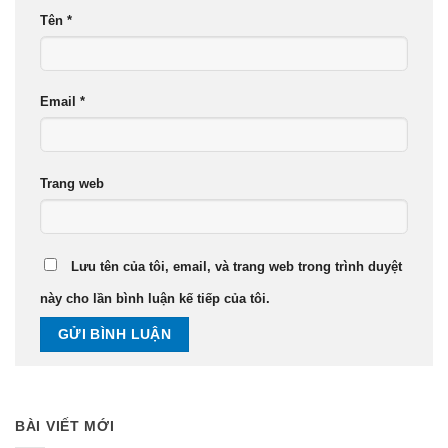
Tên
*
Email
*
Trang web
Lưu tên của tôi, email, và trang web trong trình duyệt
này cho lần bình luận kế tiếp của tôi.
BÀI VIẾT MỚI