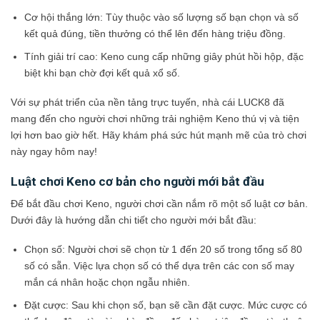
Cơ hội thắng lớn
: Tùy thuộc vào số lượng số bạn chọn và số
kết quả đúng, tiền thưởng có thể lên đến hàng triệu đồng.
Tính giải trí cao
: Keno cung cấp những giây phút hồi hộp, đặc
biệt khi bạn chờ đợi kết quả xổ số.
Với sự phát triển của nền tảng trực tuyến, nhà cái LUCK8 đã
mang đến cho người chơi những trải nghiệm Keno thú vị và tiện
lợi hơn bao giờ hết. Hãy khám phá sức hút mạnh mẽ của trò chơi
này ngay hôm nay!
Luật chơi Keno cơ bản cho người mới bắt đầu
Để bắt đầu chơi Keno, người chơi cần nắm rõ một số luật cơ bản.
Dưới đây là hướng dẫn chi tiết cho người mới bắt đầu:
Chọn số
: Người chơi sẽ chọn từ 1 đến 20 số trong tổng số 80
số có sẵn. Việc lựa chọn số có thể dựa trên các con số may
mắn cá nhân hoặc chọn ngẫu nhiên.
Đặt cược
: Sau khi chọn số, bạn sẽ cần đặt cược. Mức cược có