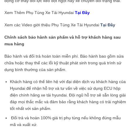
động cơ thay đổi lực kéo đột ngột hay xe chuyển đổi trạng thái.
Xem Thêm Phụ Tùng Xe Tải Hyundai
Tại Đây
Xem các Video giới thiệu Phụ Tùng Xe Tải Hyundai
Tại Đây
Chính sách bảo hành sản phẩm và hỗ trợ khách hàng sau
mua hàng
Bảo hành và đổi trả hoàn toàn miễn phí. Bảo hành bao gồm sửa
chữa hoặc thay thế các lỗi kỹ thuật phát sinh trong quá trình sử
dụng bình thường của sản phẩm.
Khách hàng có thể liên hệ với đại diện dịch vụ khách hàng của
Hyundai để nhận hỗ trợ và tư vấn về việc sử dụng ECU hộp
điện chính hãng xe tải hyundai. Đội ngũ hỗ trợ sẽ sẵn lòng giải
đáp mọi thắc mắc và đảm bảo rằng khách hàng có trải nghiệm
tốt nhất với sản phẩm.
Đổi trả và hoàn 100% giá trị phụ tùng nếu không đúng mẫu
mã và xuất xứ.