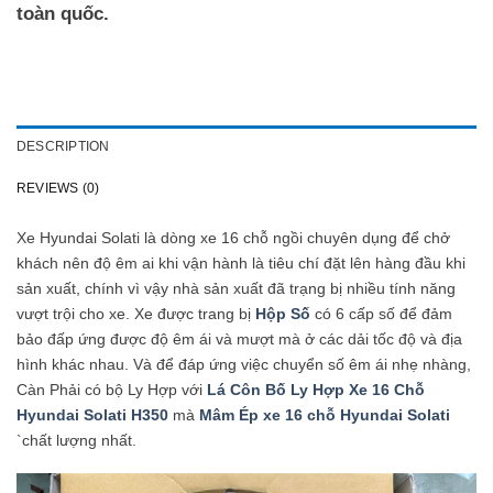
toàn quốc.
DESCRIPTION
REVIEWS (0)
Xe Hyundai Solati là dòng xe 16 chỗ ngồi chuyên dụng để chở
khách nên độ êm ai khi vận hành là tiêu chí đặt lên hàng đầu khi
sản xuất, chính vì vậy nhà sản xuất đã trạng bị nhiều tính năng
vượt trội cho xe. Xe được trang bị
Hộp Số
có 6 cấp số để đảm
bảo đấp ứng được độ êm ái và mượt mà ở các dải tốc độ và địa
hình khác nhau. Và để đáp ứng việc chuyển số êm ái nhẹ nhàng,
Càn Phải có bộ Ly Hợp với
Lá Côn Bố Ly Hợp Xe 16 Chỗ
Hyundai Solati H350
mà
Mâm Ép xe 16 chỗ Hyundai Solati
`chất lượng nhất.