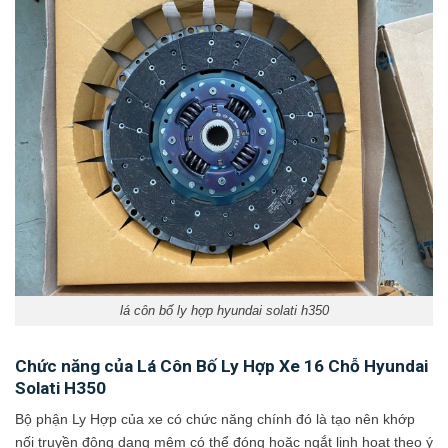
lá côn bố ly hợp hyundai solati h350
Chức năng của Lá Côn Bố Ly Hợp Xe 16 Chỗ Hyundai
Solati H350
Bộ phận Ly Hợp của xe có chức năng chính đó là tạo nên khớp
nối truyền động dạng mêm có thể đóng hoặc ngắt linh hoạt theo ý