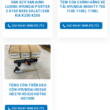
VAN SCV VAN ĐỊNH
TEM CỬA CHÍNH HÃNG XE
LƯỢNG HYUNDAI PORTER
TẢI HYUNDAI MIGHTY 75S
2 H150 N250 SOLATI EX8
110S 110SL 110XL
KIA K200 K250
GỌI NGAY 0888.972.772
GỌI NGAY 0888.972.772
TỔNG CÔN TRÊN HEO
CÔN HYUNDAI HD260
HD270 HD320 HD700
HD1000
GỌI NGAY 0888.972.772