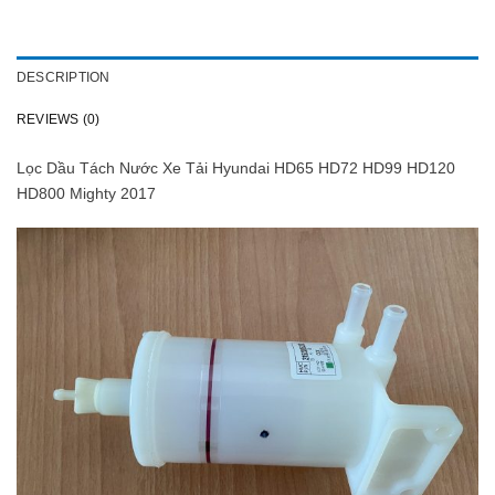
DESCRIPTION
REVIEWS (0)
Lọc Dầu Tách Nước Xe Tải Hyundai HD65 HD72 HD99 HD120
HD800 Mighty 2017