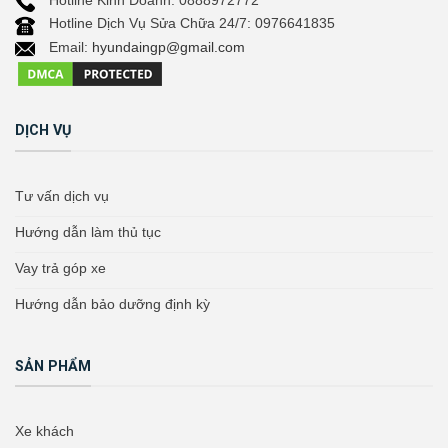
Hotline Dịch Vụ Sửa Chữa 24/7: 0976641835
Email:
hyundaingp@gmail.com
DỊCH VỤ
Tư vấn dịch vụ
Hướng dẫn làm thủ tục
Vay trả góp xe
Hướng dẫn bảo dưỡng định kỳ
SẢN PHẨM
Xe khách