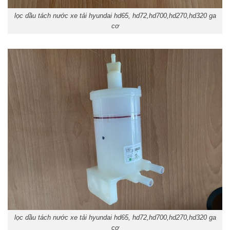
lọc dầu tách nước xe tải hyundai hd65, hd72,hd700,hd270,hd320 ga
cơ
lọc dầu tách nước xe tải hyundai hd65, hd72,hd700,hd270,hd320 ga
cơ