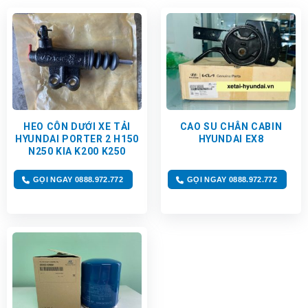
HEO CÔN DƯỚI XE TẢI
CAO SU CHÂN CABIN
HYUNDAI PORTER 2 H150
HYUNDAI EX8
N250 KIA K200 K250
GỌI NGAY 0888.972.772
GỌI NGAY 0888.972.772