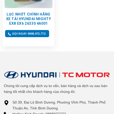
LỌC NHỚT CHÍNH HÃNG
XE TẢI HYUNDAI MIGHTY
EX8 EX6 26330 4A001
GỌI NGAY 0888.972.772
Chúng tôi cung cấp dịch vụ tư vấn, bán hàng và dịch vụ sau bán
hàng tốt nhất cho khách hàng của chúng tôi.
Số 39, Đại Lộ Bình Dương, Phường Vĩnh Phú, Thành Phố
Thuận An, Tỉnh Bình Dương.
Hotline Kinh Doanh: 0888972772