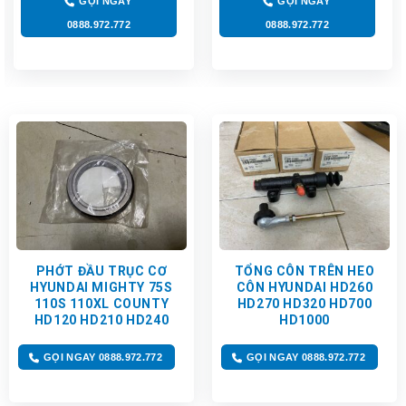
GỌI NGAY
GỌI NGAY
0888.972.772
0888.972.772
PHỚT ĐẦU TRỤC CƠ
TỔNG CÔN TRÊN HEO
HYUNDAI MIGHTY 75S
CÔN HYUNDAI HD260
110S 110XL COUNTY
HD270 HD320 HD700
HD120 HD210 HD240
HD1000
GỌI NGAY 0888.972.772
GỌI NGAY 0888.972.772