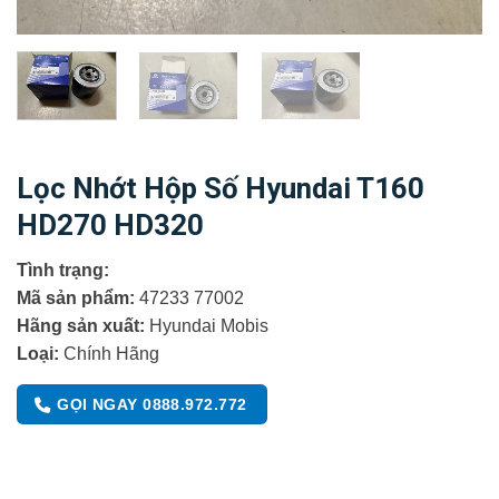
Lọc Nhớt Hộp Số Hyundai T160
HD270 HD320
Tình trạng:
Mã sản phẩm:
47233 77002
Hãng sản xuất:
Hyundai Mobis
Loại:
Chính Hãng
GỌI NGAY 0888.972.772