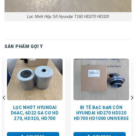
Lọc Nhớt Hộp Số Hyundai T160 HD270 HD320
SẢN PHẨM GỢI Ý
LỌC NHỚT HYUNDAI
BI TÊ BẠC ĐẠN CÔN
D6AC, 6D22 GA CƠ HD
HYUNDAI HD270 HD320
270, HD320, HD700
HD700 HD1000 UNIVERSE