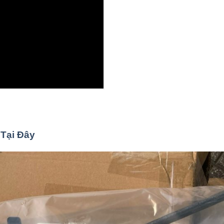
Tại Đây
i