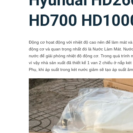
Hyundai HD26
HD700 HD100
Động cơ họat động với nhiệt độ cao nên để làm mát và 
động cơ và quan trọng nhất đó là Nước Làm Mát. Nướ
nước để giải phóng nhiệt độ động cơ. Trong quá trình n
vì vậy nhà sản xuất đã thiết kế 1 van 2 chiếu ở nắp k
Phụ, khi áp suất trong két nước giảm sẽ tạo áp suất â