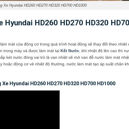
ng Xe Hyundai HD260 HD270 HD320 HD700 HD1000
Xe Hyundai HD260 HD270 HD320 HD7
àm mát của động cơ trong quá trình hoạt động sẽ thay đổi theo nhiệt 
àn trong máy và được làm mát tại
Kết Nước
, khi nhiệt độ lên cao thì n
nắp két nước đóng vai trò là van nhiệt sẽ mở van đễ nước làm mát nhiệ
áy hoặc động cơ vê nhiệt độ thường, nước làm mát tạo áp suất chân k
ãng Xe Hyundai HD260 HD270 HD320 HD700 HD1000