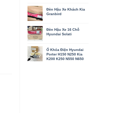
Đèn Hậu Xe Khách Kia
Granbird
à
Đèn Hậu Xe 16 Chỗ
Hyundai Solati
Ổ Khóa Điện Hyundai
Porter H150 N250 Kia
K200 K250 N550 N650