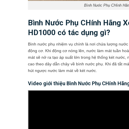
Bình Nước Phụ CHính Hã
Bình Nước Phụ CHính Hãng 
HD1000 có tác dụng gì?
Bình nước phụ nhiệm vụ chính là nơi chứa lượng nước l
động cơ. Khi động cơ nóng lên, nước làm mát tuần ho
mát sẽ nở ra tạo áp suất lớn trong hệ thống két nước, 
cao theo dây dẫn chảy về bình nước phụ. Khi đã tắt m
hút ngược nước làm mát về két nước.
Video giới thiệu Bình Nước Phụ CHính H