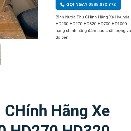
GỌI NGAY 0888.972.772
Bình Nước Phụ CHính Hãng Xe Hyundai
HD260 HD270 HD320 HD700 HD1000
hàng chính hãng đảm bảo chất lượng v
độ bền
 CHính Hãng Xe