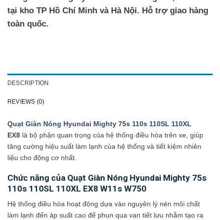
tại kho TP Hồ Chí Minh và Hà Nội. Hỗ trợ giao hàng
toàn quốc.
DESCRIPTION
REVIEWS (0)
Quạt Giàn Nóng Hyundai Mighty 75s 110s 110SL 110XL
EX8
là bộ phận quan trọng của hệ thống điều hòa trên xe, giúp
tăng cường hiệu suất làm lạnh của hệ thống và tiết kiệm nhiên
liệu cho động cơ nhất.
Chức năng của Quạt Giàn Nóng Hyundai Mighty 75s
110s 110SL 110XL EX8 W11s W750
Hệ thống điều hòa hoạt động dựa vào nguyên lý nén môi chất
làm lạnh đến áp suất cao để phun qua van tiết lưu nhằm tạo ra