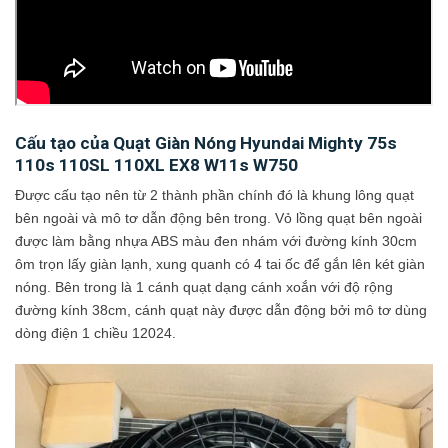
Cấu tạo của Quạt Giàn Nóng Hyundai Mighty 75s
110s 110SL 110XL EX8 W11s W750
Được cấu tạo nên từ 2 thành phần chính đó là khung lông quạt
bên ngoài và mô tơ dẫn động bên trong. Vỏ lồng quạt bên ngoài
được làm bằng nhựa ABS màu đen nhám với đường kính 30cm
ôm trọn lấy giàn lạnh, xung quanh có 4 tai ốc để gắn lên két giàn
nóng. Bên trong là 1 cánh quạt dạng cánh xoắn với độ rộng
đường kính 38cm, cánh quạt này được dẫn động bởi mô tơ dùng
dòng điện 1 chiều 12024.