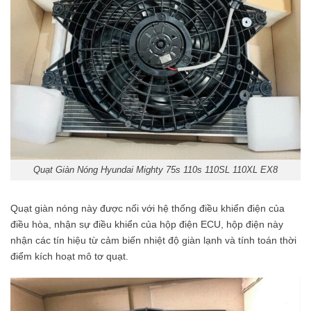
Quạt Giàn Nóng Hyundai Mighty 75s 110s 110SL 110XL EX8
Quạt giàn nóng này được nối với hệ thống điều khiển điện của
điều hòa, nhận sự điều khiển của hộp điện ECU, hộp điện này
nhận các tín hiệu từ cảm biến nhiệt độ giàn lạnh và tính toán thời
điểm kích hoạt mô tơ quạt.