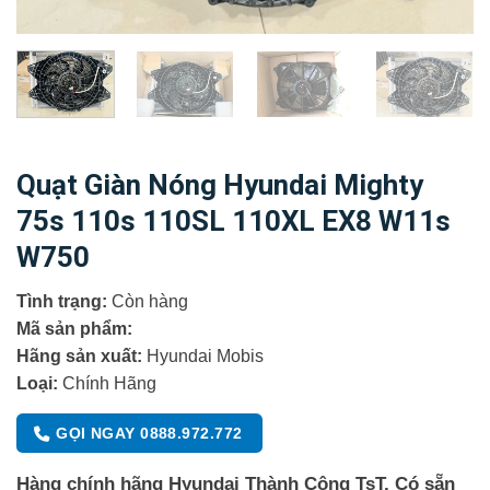
Quạt Giàn Nóng Hyundai Mighty
75s 110s 110SL 110XL EX8 W11s
W750
Tình trạng:
Còn hàng
Mã sản phẩm:
Hãng sản xuất:
Hyundai Mobis
Loại:
Chính Hãng
GỌI NGAY 0888.972.772
Hàng chính hãng Hyundai Thành Công TsT, Có sẵn