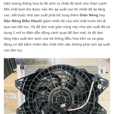
hiện tượng thăng hoa từ đó sinh ra nhiệt độ lạnh cho Giàn Lạnh.
Môi chất lạnh khi được nén lên áp suất cao thì nhiệt độ lại tăng
cao, bắt buộc nhà sản xuất phải bổ sung thêm
Giàn Nóng
hay
Dàn Nóng Điều Hòa
để giảm nhiệt độ của môi chất trước khi đi
qua van tiết lưu. Và để làm mát giàn nóng này nhà sản xuất đã sử
dụng 1 mô tơ điện dẫn động cánh quạt để làm mát, từ đó làm
tăng hiệu suất làm lạnh của hệ thống điều hòa trên xe và giúp
động cơ tiết kiệm nhiên liệu nhất nhờ việc không phải nén áp suất
cao liên tục.