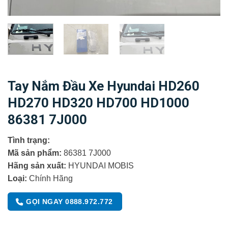
Tay Nắm Đầu Xe Hyundai HD260
HD270 HD320 HD700 HD1000
86381 7J000
Tình trạng:
Mã sản phẩm:
86381 7J000
Hãng sản xuất:
HYUNDAI MOBIS
Loại:
Chính Hãng
GỌI NGAY 0888.972.772