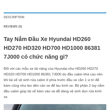
DESCRIPTION
REVIEWS (0)
Tay Nắm Đầu Xe Hyundai HD260
HD270 HD320 HD700 HD1000 86381
7J000 có chức năng gi?
Đối với các mẫu xe tải nặng của Hyundai như HD260 HD270
HD320 HD700 HD1000 86381 7J000 do đầu cabin khá cao nên
khi tài xế vệ sinh rửa cabin ở phía trước đầu xe cần 1 vị trí để
bám cũng như leo dên cản xe để lau kính xe. Bộ phận 2 tay nắm
đầu cabin giúp tài xế bám vào và dễ dàng vệ sinh dọn rửa kính
xe.