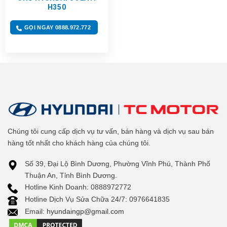
H350
GỌI NGAY 0888.972.772
Chúng tôi cung cấp dịch vụ tư vấn, bán hàng và dịch vụ sau bán
hàng tốt nhất cho khách hàng của chúng tôi.
Số 39, Đại Lộ Bình Dương, Phường Vĩnh Phú, Thành Phố
Thuận An, Tỉnh Bình Dương.
Hotline Kinh Doanh: 0888972772
Hotline Dịch Vụ Sửa Chữa 24/7: 0976641835
Email:
hyundaingp@gmail.com