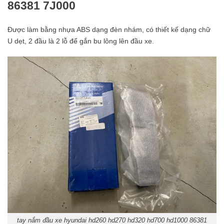
86381 7J000
Được làm bằng nhựa ABS dạng đèn nhám, có thiết kế dạng chữ
U dẹt, 2 đầu là 2 lỗ để gắn bu lông lên đầu xe.
tay nắm đầu xe hyundai hd260 hd270 hd320 hd700 hd1000 86381