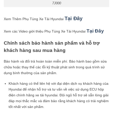
7J000
Tại Đây
Xem Thêm Phụ Tùng Xe Tải Hyundai
Tại Đây
Xem các Video giới thiệu Phụ Tùng Xe Tải Hyundai
Chính sách bảo hành sản phẩm và hỗ trợ
khách hàng sau mua hàng
Bảo hành và đổi trả hoàn toàn miễn phí. Bảo hành bao gồm sửa
chữa hoặc thay thế các lỗi kỹ thuật phát sinh trong quá trình sử
dụng bình thường của sản phẩm.
Khách hàng có thể liên hệ với đại diện dịch vụ khách hàng của
Hyundai để nhận hỗ trợ và tư vấn về việc sử dụng ECU hộp
điện chính hãng xe tải hyundai. Đội ngũ hỗ trợ sẽ sẵn lòng giải
đáp mọi thắc mắc và đảm bảo rằng khách hàng có trải nghiệm
tốt nhất với sản phẩm.