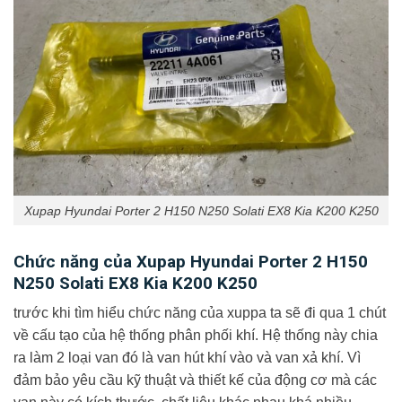
Xupap Hyundai Porter 2 H150 N250 Solati EX8 Kia K200 K250
Chức năng của Xupap Hyundai Porter 2 H150
N250 Solati EX8 Kia K200 K250
trước khi tìm hiểu chức năng của xuppa ta sẽ đi qua 1 chút
về cấu tạo của hệ thống phân phối khí. Hệ thống này chia
ra làm 2 loại van đó là van hút khí vào và van xả khí. Vì
đảm bảo yêu cầu kỹ thuật và thiết kế của động cơ mà các