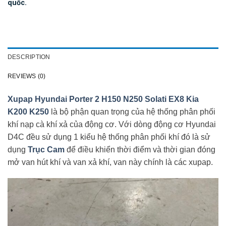
qu
ố
c.
DESCRIPTION
REVIEWS (0)
Xupap Hyundai Porter 2 H150 N250 Solati EX8 Kia
K200 K250
là bộ phận quan trọng của hệ thống phân phối
khí nạp cà khí xả của động cơ. Với dòng động cơ Hyundai
D4C đều sử dụng 1 kiểu hệ thống phân phối khí đó là sử
dụng
Trục Cam
để điều khiển thời điểm và thời gian đóng
mở van hút khí và van xả khí, van này chính là các xupap.