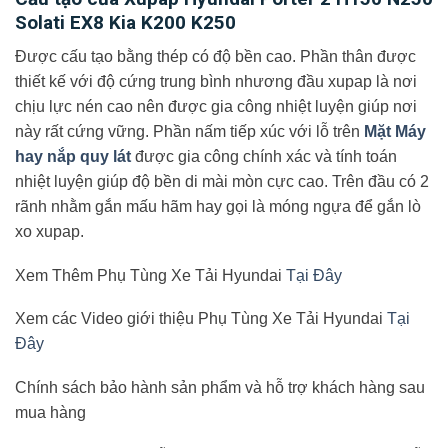
Solati EX8 Kia K200 K250
Được cấu tạo bằng thép có độ bền cao. Phần thân được
thiết kế với độ cứng trung bình nhương đầu xupap là nơi
chịu lực nén cao nên được gia công nhiệt luyện giúp nơi
này rất cứng vững. Phần nấm tiếp xúc với lỗ trên
Mặt Máy
hay nắp quy lát
được gia công chính xác và tính toán
nhiệt luyện giúp độ bền di mài mòn cực cao. Trên đầu có 2
rãnh nhằm gắn mấu hãm hay gọi là móng ngựa để gắn lò
xo xupap.
Xem Thêm Phụ Tùng Xe Tải Hyundai
Tại Đây
Xem các Video giới thiệu Phụ Tùng Xe Tải Hyundai
Tại
Đây
Chính sách bảo hành sản phẩm và hỗ trợ khách hàng sau
mua hàng