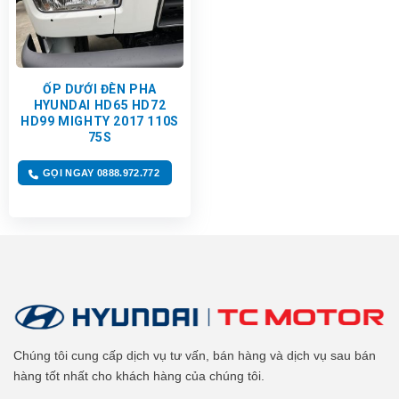
ỐP DƯỚI ĐÈN PHA
HYUNDAI HD65 HD72
HD99 MIGHTY 2017 110S
75S
GỌI NGAY 0888.972.772
Chúng tôi cung cấp dịch vụ tư vấn, bán hàng và dịch vụ sau bán
hàng tốt nhất cho khách hàng của chúng tôi.