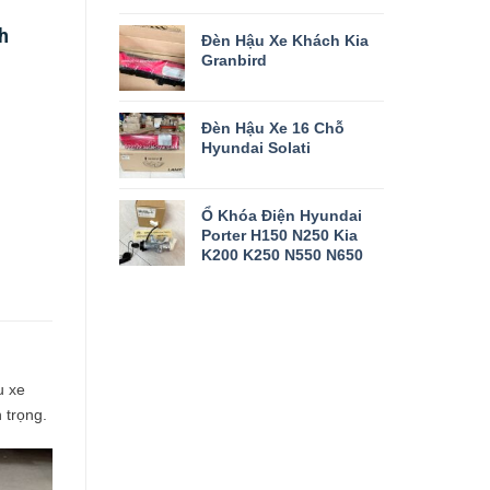
h
Đèn Hậu Xe Khách Kia
Granbird
ồ
Đèn Hậu Xe 16 Chỗ
Hyundai Solati
Ổ Khóa Điện Hyundai
Porter H150 N250 Kia
K200 K250 N550 N650
u xe
 trọng.