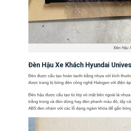
Đèn Hậu 
Đèn Hậu Xe Khách Hyundai Unives
Đèn được cấu tạo hoàn taofn bằng nhựa với kích thướ
được trang bị bóng đèn công nghệ Halogen với điện á
Đèn hậu được cấu tạo từ lớp vỏ mặt bên ngoài là nhựa
trắng trong và đèn dừng hay đèn phanh màu đỏ, tấy c
ABS đen nhám với các lỗ dạng ngàm khóa để gắn bóng