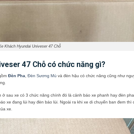
Xe Khách Hyundai Univeser 47 Chỗ
veser 47 Chỗ có chức năng gì?
 gồm
Đèn Pha
,
Đèn Sương Mù
và đèn hậu có chức năng cũng như nguy
ộng.
 ở sau xe có 3 chức năng chính đó là cảnh báo xe phanh hay đèn pha
 xe đang lùi hay đèn báo lùi. Ngoài ra khi xe di chuyển ban đem thì
của xe.