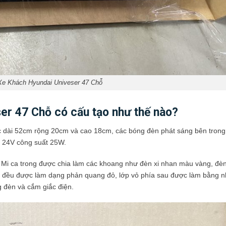
Xe Khách Hyundai Univeser 47 Chỗ
er 47 Chỗ có cấu tạo như thế nào?
c dài 52cm rộng 20cm và cao 18cm, các bóng đèn phát sáng bên trong
p 24V công suất 25W.
 Mi ca trong được chia làm các khoang như đèn xi nhan màu vàng, đèn
ả đều được làm dạng phản quang đỏ, lớp vỏ phía sau được làm bằng 
 đèn và cắm giắc điện.