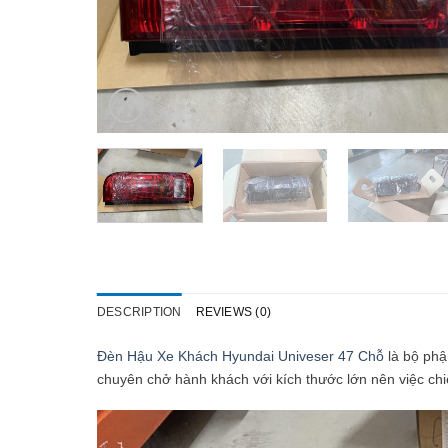
DESCRIPTION
REVIEWS (0)
Đèn Hậu Xe Khách Hyundai Univeser 47 Chỗ
là bộ phậ
chuyên chở hành khách với kích thước lớn nên việc chi