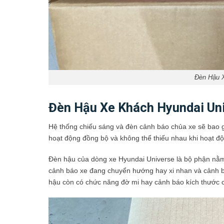
Đèn Hậu 
Đèn Hậu Xe Khách Hyundai Uni
Hệ thống chiếu sáng và đèn cảnh báo chủa xe sẽ bao
hoạt động đồng bộ và không thể thiếu nhau khi hoạt đ
Đèn hậu của dòng xe Hyundai Universe là bộ phận nằm
cảnh báo xe đang chuyển hướng hay xi nhan và cảnh báo
hậu còn có chức năng đờ mi hay cảnh báo kích thước 