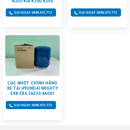
N250 KIA K200 K250
GỌI NGAY 0888.972.772
GỌI NGAY 0888.972.772
LỌC NHỚT CHÍNH HÃNG
XE TẢI HYUNDAI MIGHTY
EX8 EX6 26330 4A001
GỌI NGAY 0888.972.772