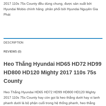
2017 110s 75s County đều dùng chung, được sản xuất bởi
Hyundai Mobis chính hãng phân phối bởi Hyundai Nguyên Gia
Phát
DESCRIPTION
REVIEWS (0)
Heo Thắng Hyundai HD65 HD72 HD99
HD800 HD120 Mighty 2017 110s 75s
County
Heo Thắng Hyundai HD65 HD72 HD99 HD800 HD120 Mighty
2017 110s 75s County hay còn gọi là heo thắng dưới hay xi lanh
phanh dưới là bộ phận cuối trong hệ thống phanh, heo thắng