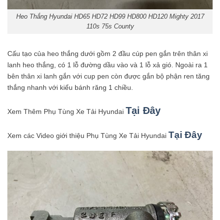
Heo Thắng Hyundai HD65 HD72 HD99 HD800 HD120 Mighty 2017
110s 75s County
Cấu tạo của heo thắng dưới gồm 2 đầu cúp pen gắn trên thân xi
lanh heo thắng, có 1 lỗ đường dầu vào và 1 lỗ xả gió. Ngoài ra 1
bên thân xi lanh gắn với cup pen còn được gắn bộ phận ren tăng
thắng nhanh với kiểu bánh răng 1 chiều.
Tại Đây
Xem Thêm Phụ Tùng Xe Tải Hyundai
Tại Đây
Xem các Video giới thiệu Phụ Tùng Xe Tải Hyundai