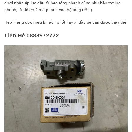
dưới nhận áp lực dầu từ heo tổng phanh cũng như bầu trợ lực
phanh, từ đó éo 2 má phanh vào bộ tang trống.
Heo thắng dưới nếu bị rách phốt hay xì dầu sẽ cần được thay thế.
Liên Hệ 0888972772