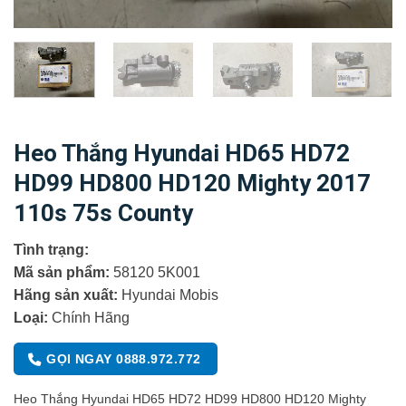
Heo Thắng Hyundai HD65 HD72
HD99 HD800 HD120 Mighty 2017
110s 75s County
Tình trạng:
Mã sản phẩm:
58120 5K001
Hãng sản xuất:
Hyundai Mobis
Loại:
Chính Hãng
GỌI NGAY 0888.972.772
Heo Thắng Hyundai HD65 HD72 HD99 HD800 HD120 Mighty