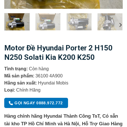
Motor Đề Hyundai Porter 2 H150
N250 Solati Kia K200 K250
Tình trạng:
Còn hàng
Mã sản phẩm:
36100 4A900
Hãng sản xuất:
Hyundai Mobis
Loại:
Chính Hãng
GỌI NGAY 0888.972.772
Hàng chính hãng Hyundai Thành Công TsT, Có sẵn
tài kho TP Hồ Chí Minh và Hà Nội, Hỗ Trợ Giao Hàng