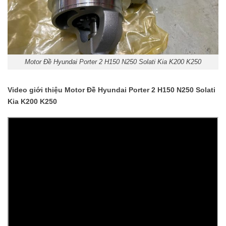
Motor Đề Hyundai Porter 2 H150 N250 Solati Kia K200 K250
Video giới thiệu Motor Đề Hyundai Porter 2 H150 N250 Solati
Kia K200 K250