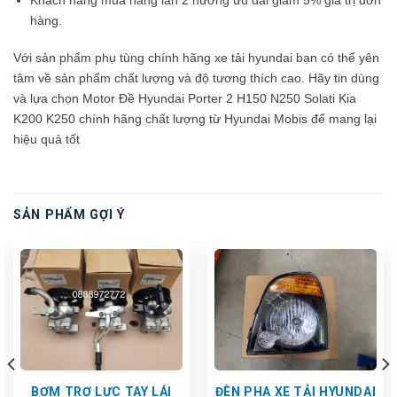
Khách hàng mua hàng lần 2 hưởng ưu đãi giảm 5% giá trị đơn
hàng.
Với sản phẩm phụ tùng chính hãng xe tải hyundai bạn có thể yên
tâm về sản phẩm chất lượng và độ tương thích cao. Hãy tin dùng
và lựa chọn Motor Đề Hyundai Porter 2 H150 N250 Solati Kia
K200 K250 chính hãng chất lượng từ Hyundai Mobis để mang lại
hiệu quả tốt
SẢN PHẨM GỢI Ý
BƠM TRỢ LỰC TAY LÁI
ĐÈN PHA XE TẢI HYUNDAI