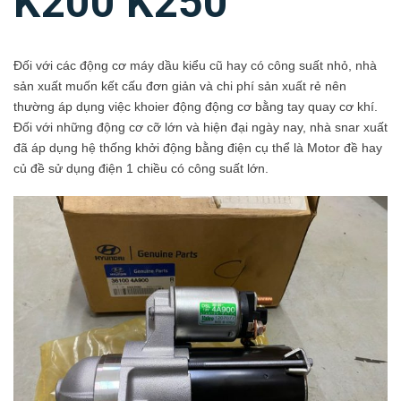
K200 K250
Đối với các động cơ máy dầu kiểu cũ hay có công suất nhỏ, nhà
sản xuất muốn kết cấu đơn giản và chi phí sản xuất rẻ nên
thường áp dụng việc khoier động động cơ bằng tay quay cơ khí.
Đối với những động cơ cỡ lớn và hiện đại ngày nay, nhà snar xuất
đã áp dụng hệ thống khởi động bằng điện cụ thể là Motor đề hay
củ đề sử dụng điện 1 chiều có công suất lớn.