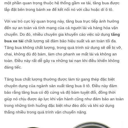
một phần quan trọng thuộc hệ thống gầm xe tải, tăng bua được
lắp đặt bên trong bánh xe để kết nối nó với cầu hoặc dí ô tô.
Với vai trò cực kỳ quan trọng này, tăng bua trực tiếp ảnh hưởng
đến sự an toàn và tính mạng của cả người lái và hàng hóa vận
chuyển. Do đó, nhiều chuyên gia khuyến cáo việc sử dụng
tăng
bua xe tải
chất lượng sẽ đảm bảo hiệu suất và an toàn tối đa.
Tăng bua không chất lượng, trong quá trình sử dụng sẽ dễ bị vỡ,
chai, không đủ độ bám, làm cho phanh xe mất lái và không an
toàn. Điều này rất dễ gây ra những tai nạn khi điều khiển không
đáng tiếc.
Tăng bua chất lượng thường được làm từ gang thép đặc biệt
chuyên dụng của ngành sản xuất tăng bua ô tô. Điều này đảm
bảo rằng tăng bua có độ cứng và độ bám tuyệt đối, đồng thời
giúp nó chịu được áp lực khi vận hành cũng như đảm bảo an toàn
trong những tình huống đặc biệt như đèo dốc và khi sử dụng
thắng nhiều trong quá trình vận chuyển nặng.