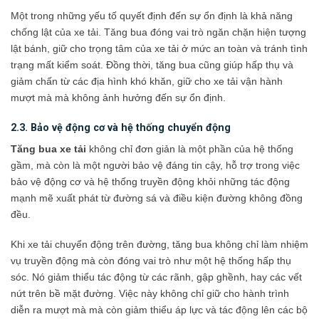
Một trong những yếu tố quyết định đến sự ổn định là khả năng
chống lật của xe tải. Tăng bua đóng vai trò ngăn chặn hiện tượng
lật bánh, giữ cho trọng tâm của xe tải ở mức an toàn và tránh tình
trạng mất kiểm soát. Đồng thời, tăng bua cũng giúp hấp thụ và
giảm chấn từ các địa hình khó khăn, giữ cho xe tải vận hành
mượt mà mà không ảnh hưởng đến sự ổn định.
2.3. Bảo vệ động cơ và hệ thống chuyển động
Tăng bua xe tải
không chỉ đơn giản là một phần của hệ thống
gầm, mà còn là một người bảo vệ đáng tin cậy, hỗ trợ trong việc
bảo vệ động cơ và hệ thống truyền động khỏi những tác động
mạnh mẽ xuất phát từ đường sá và điều kiện đường không đồng
đều.
Khi xe tải chuyển động trên đường, tăng bua không chỉ làm nhiệm
vụ truyền động mà còn đóng vai trò như một hệ thống hấp thụ
sóc. Nó giảm thiểu tác động từ các rãnh, gập ghềnh, hay các vết
nứt trên bề mặt đường. Việc này không chỉ giữ cho hành trình
diễn ra mượt mà mà còn giảm thiểu áp lực và tác động lên các bộ