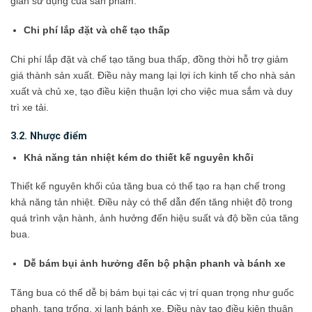
gian sử dụng của sản phẩm.
Chi phí lắp đặt và chế tạo thấp
Chi phí lắp đặt và chế tạo tăng bua thấp, đồng thời hỗ trợ giảm
giá thành sản xuất. Điều này mang lại lợi ích kinh tế cho nhà sản
xuất và chủ xe, tạo điều kiện thuận lợi cho việc mua sắm và duy
trì xe tải.
3.2. Nhược điểm
Khả năng tản nhiệt kém do thiết kế nguyên khối
Thiết kế nguyên khối của tăng bua có thể tạo ra hạn chế trong
khả năng tản nhiệt. Điều này có thể dẫn đến tăng nhiệt độ trong
quá trình vận hành, ảnh hưởng đến hiệu suất và độ bền của tăng
bua.
Dễ bám bụi ảnh hưởng đến bộ phận phanh và bánh xe
Tăng bua có thể dễ bị bám bụi tại các vị trí quan trọng như guốc
phanh, tang trống, xi lanh bánh xe. Điều này tạo điều kiện thuận