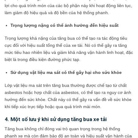
lợi cho quá trình mòn của các bộ phận này khi hoạt động liên tục,
làm giảm độ hiệu quả và độ bền của hệ thống phanh.
Trọng lượng nặng có thể ảnh hưởng đến hiệu suất
Trọng lượng khá nặng của tăng bua có thể tạo ra tác động tiêu
cực đối với hiệu suất tổng thể của xe tải. Nó có thể gây ra tăng
mức tiêu hao nhiên liệu và giảm khả năng vận hành linh hoạt, đặc
biệt là trong điều kiện đường phức tạp.
Sử dụng vật liệu ma sát có thể gây hại cho sức khỏe
Lớp vật liệu ma sát trên tăng bua thường được chế tạo từ chất
asbestos hoặc hợp chất của asbestos, có thể tạo ra nguy cơ ảnh
hưởng đến sức khỏe. Chất này có thể gây ra vấn đề về sức khỏe
khi tiếp xúc trực tiếp hoặc qua quá trình mài mòn.
4. Một số lưu ý khi sử dụng tăng bua xe tải
Tăng bua không chỉ đóng vai trò quan trọng trong hệ thống
phanh xe mà còn đảm bảo độ an toàn và hiệu suất vận hành của