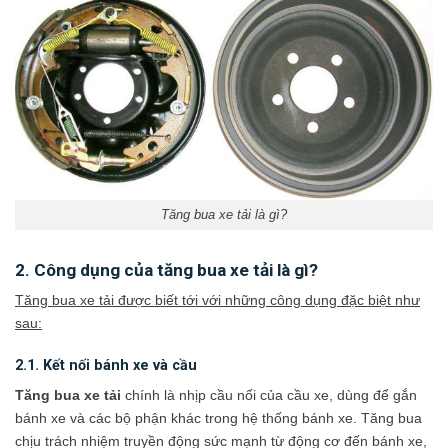
Tăng bua xe tải là gì?
2. Công dụng của tăng bua xe tải là gì?
Tăng bua xe tải được biết tới với những công dụng đặc biệt như
sau:
2.1. Kết nối bánh xe và cầu
Tăng bua xe tải
chính là nhịp cầu nối của cầu xe, dùng để gắn
bánh xe và các bộ phận khác trong hệ thống bánh xe. Tăng bua
chịu trách nhiệm truyền động sức mạnh từ động cơ đến bánh xe,