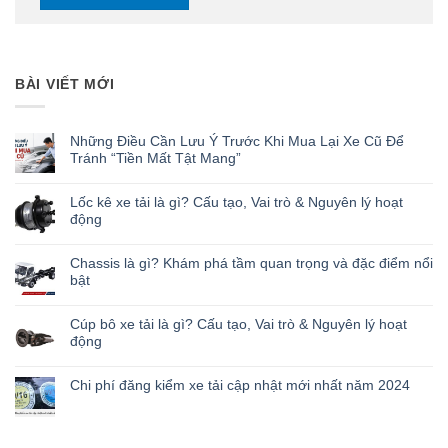
BÀI VIẾT MỚI
Những Điều Cần Lưu Ý Trước Khi Mua Lại Xe Cũ Để
Tránh “Tiền Mất Tật Mang”
Lốc kê xe tải là gì? Cấu tạo, Vai trò & Nguyên lý hoạt
động
Chassis là gì? Khám phá tầm quan trọng và đặc điểm nổi
bật
Cúp bô xe tải là gì? Cấu tạo, Vai trò & Nguyên lý hoạt
động
Chi phí đăng kiểm xe tải cập nhật mới nhất năm 2024