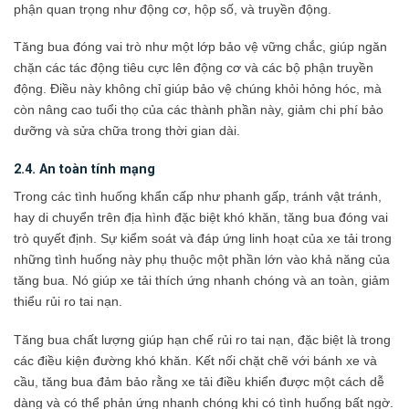
phận quan trọng như động cơ, hộp số, và truyền động.
Tăng bua đóng vai trò như một lớp bảo vệ vững chắc, giúp ngăn
chặn các tác động tiêu cực lên động cơ và các bộ phận truyền
động. Điều này không chỉ giúp bảo vệ chúng khỏi hỏng hóc, mà
còn nâng cao tuổi thọ của các thành phần này, giảm chi phí bảo
dưỡng và sửa chữa trong thời gian dài.
2.4. An toàn tính mạng
Trong các tình huống khẩn cấp như phanh gấp, tránh vật tránh,
hay di chuyển trên địa hình đặc biệt khó khăn, tăng bua đóng vai
trò quyết định. Sự kiểm soát và đáp ứng linh hoạt của xe tải trong
những tình huống này phụ thuộc một phần lớn vào khả năng của
tăng bua. Nó giúp xe tải thích ứng nhanh chóng và an toàn, giảm
thiểu rủi ro tai nạn.
Tăng bua chất lượng giúp hạn chế rủi ro tai nạn, đặc biệt là trong
các điều kiện đường khó khăn. Kết nối chặt chẽ với bánh xe và
cầu, tăng bua đảm bảo rằng xe tải điều khiển được một cách dễ
dàng và có thể phản ứng nhanh chóng khi có tình huống bất ngờ.