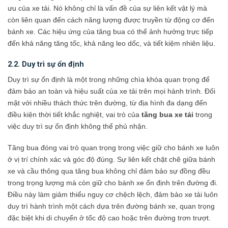
ưu của xe tải. Nó không chỉ là vấn đề của sự liên kết vật lý mà
còn liên quan đến cách năng lượng được truyền từ động cơ đến
bánh xe. Các hiệu ứng của tăng bua có thể ảnh hưởng trực tiếp
đến khả năng tăng tốc, khả năng leo dốc, và tiết kiệm nhiên liệu.
2.2. Duy trì sự ổn định
Duy trì sự ổn định là một trong những chìa khóa quan trọng để
đảm bảo an toàn và hiệu suất của xe tải trên mọi hành trình. Đối
mặt với nhiều thách thức trên đường, từ địa hình đa dạng đến
điều kiện thời tiết khắc nghiệt, vai trò của
tăng bua xe tải
trong
việc duy trì sự ổn định không thể phủ nhận.
Tăng bua đóng vai trò quan trọng trong việc giữ cho bánh xe luôn
ở vị trí chính xác và góc độ đúng. Sự liên kết chặt chẽ giữa bánh
xe và cầu thông qua tăng bua không chỉ đảm bảo sự đồng đều
trong trọng lượng mà còn giữ cho bánh xe ổn định trên đường đi.
Điều này làm giảm thiểu nguy cơ chệch lệch, đảm bảo xe tải luôn
duy trì hành trình một cách dựa trên đường bánh xe, quan trọng
đặc biệt khi di chuyển ở tốc độ cao hoặc trên đường trơn trượt.