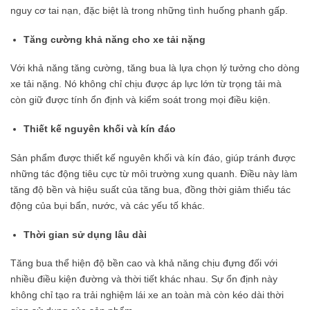
nguy cơ tai nạn, đặc biệt là trong những tình huống phanh gấp.
Tăng cường khả năng cho xe tải nặng
Với khả năng tăng cường, tăng bua là lựa chọn lý tưởng cho dòng
xe tải nặng. Nó không chỉ chịu được áp lực lớn từ trọng tải mà
còn giữ được tính ổn định và kiểm soát trong mọi điều kiện.
Thiết kế nguyên khối và kín đáo
Sản phẩm được thiết kế nguyên khối và kín đáo, giúp tránh được
những tác động tiêu cực từ môi trường xung quanh. Điều này làm
tăng độ bền và hiệu suất của tăng bua, đồng thời giảm thiểu tác
động của bụi bẩn, nước, và các yếu tố khác.
Thời gian sử dụng lâu dài
Tăng bua thể hiện độ bền cao và khả năng chịu đựng đối với
nhiều điều kiện đường và thời tiết khác nhau. Sự ổn định này
không chỉ tạo ra trải nghiệm lái xe an toàn mà còn kéo dài thời