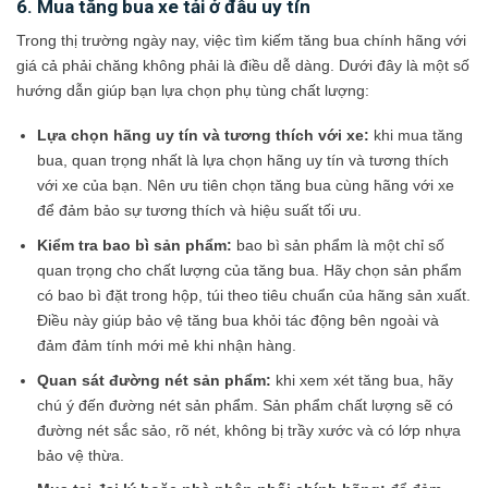
6. Mua tăng bua xe tải ở đâu uy tín
Trong thị trường ngày nay, việc tìm kiếm tăng bua chính hãng với
giá cả phải chăng không phải là điều dễ dàng. Dưới đây là một số
hướng dẫn giúp bạn lựa chọn phụ tùng chất lượng:
Lựa chọn hãng uy tín và tương thích với xe:
khi mua tăng
bua, quan trọng nhất là lựa chọn hãng uy tín và tương thích
với xe của bạn. Nên ưu tiên chọn tăng bua cùng hãng với xe
để đảm bảo sự tương thích và hiệu suất tối ưu.
Kiểm tra bao bì sản phẩm:
bao bì sản phẩm là một chỉ số
quan trọng cho chất lượng của tăng bua. Hãy chọn sản phẩm
có bao bì đặt trong hộp, túi theo tiêu chuẩn của hãng sản xuất.
Điều này giúp bảo vệ tăng bua khỏi tác động bên ngoài và
đảm đảm tính mới mẻ khi nhận hàng.
Quan sát đường nét sản phẩm:
khi xem xét tăng bua, hãy
chú ý đến đường nét sản phẩm. Sản phẩm chất lượng sẽ có
đường nét sắc sảo, rõ nét, không bị trầy xước và có lớp nhựa
bảo vệ thừa.