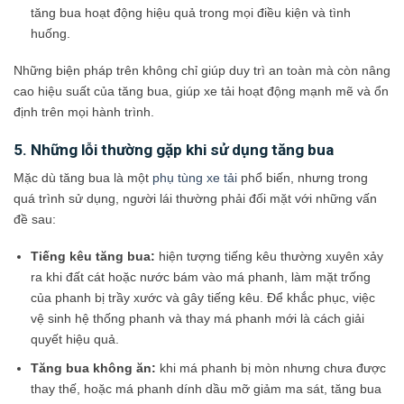
tăng bua hoạt động hiệu quả trong mọi điều kiện và tình
huống.
Những biện pháp trên không chỉ giúp duy trì an toàn mà còn nâng
cao hiệu suất của tăng bua, giúp xe tải hoạt động mạnh mẽ và ổn
định trên mọi hành trình.
5. Những lỗi thường gặp khi sử dụng tăng bua
Mặc dù tăng bua là một
phụ tùng xe tải
phổ biến, nhưng trong
quá trình sử dụng, người lái thường phải đối mặt với những vấn
đề sau:
Tiếng kêu tăng bua:
hiện tượng tiếng kêu thường xuyên xảy
ra khi đất cát hoặc nước bám vào má phanh, làm mặt trống
của phanh bị trầy xước và gây tiếng kêu. Để khắc phục, việc
vệ sinh hệ thống phanh và thay má phanh mới là cách giải
quyết hiệu quả.
Tăng bua không ăn:
khi má phanh bị mòn nhưng chưa được
thay thế, hoặc má phanh dính dầu mỡ giảm ma sát, tăng bua