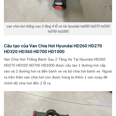
van chia hơi thắng sau 2 tầng 4 lỗ xe tải hyundai hd260 hd270 hd320
hd700 hd1000
Cấu tạo của Van Chia Hơi Hyundai HD260 HD270
HD320 HD360 HD700 HD1000
Van Chia Hơi Thắng Bánh Sau 2 Tầng Xe Tải Hyundai HD260
HD270 HD320 HD700 HD1000 được cấu tạo 1 đường hơi cấp
vào và 2 đường hơi ra đến bánh xe và bộ chia hơi bánh xe. Ngoài
ra trên thân van chia hơi còn được trang bị thêm 1 van xoay để
chỉnh độ chia hơi đến 2 lỗ ra.