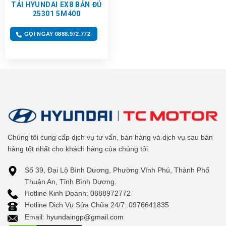
TẢI HYUNDAI EX8 BẢN ĐỦ
25301 5M400
GỌI NGAY 0888.972.772
Chúng tôi cung cấp dịch vụ tư vấn, bán hàng và dịch vụ sau bán
hàng tốt nhất cho khách hàng của chúng tôi.
Số 39, Đại Lộ Bình Dương, Phường Vĩnh Phú, Thành Phố
Thuận An, Tỉnh Bình Dương.
Hotline Kinh Doanh: 0888972772
Hotline Dịch Vụ Sửa Chữa 24/7: 0976641835
Email:
hyundaingp@gmail.com