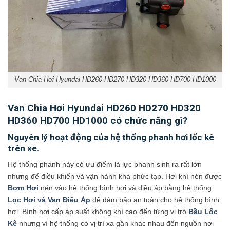
Van Chia Hơi Hyundai HD260 HD270 HD320 HD360 HD700 HD1000
Van Chia Hơi Hyundai HD260 HD270 HD320
HD360 HD700 HD1000 có chức năng gì?
Nguyên lý hoạt động của hệ thống phanh hơi lốc kê
trên xe.
Hệ thống phanh này có ưu điểm là lực phanh sinh ra rất lớn
nhưng để điều khiển và vận hành khá phức tạp. Hơi khí nén được
Bơm Hơi
nén vào hệ thống bình hơi và điều áp bằng hệ thống
Lọc Hơi và Van Điều Áp
để đảm bảo an toàn cho hệ thống bình
hơi. Bình hơi cấp áp suất không khí cao đến từng vị tró
Bầu Lốc
Kê
nhưng vì hệ thống có vị trí xa gần khác nhau đến nguồn hơi