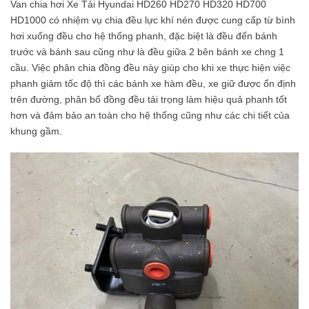
Van chia hơi Xe Tải Hyundai HD260 HD270 HD320 HD700
HD1000 có nhiệm vụ chia đều lực khí nén được cung cấp từ bình
hơi xuống đều cho hệ thống phanh, đặc biệt là đều đến bánh
trước và bánh sau cũng như là đều giữa 2 bên bánh xe chng 1
cầu. Việc phân chia đồng đều này giúp cho khi xe thực hiện việc
phanh giảm tốc độ thì các bánh xe hàm đều, xe giữ được ổn định
trên đường, phân bố đồng đều tải trọng làm hiệu quả phanh tốt
hơn và đảm bảo an toàn cho hệ thống cũng như các chi tiết của
khung gầm.