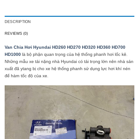
DESCRIPTION
REVIEWS (0)
Van Chia Hơi Hyundai HD260 HD270 HD320 HD360 HD700
HD1000
là bộ phận quan trọng của hệ thống phanh hơi lốc kê.
Những mẫu xe tải nặng nhà Hyundai có tải trọng lớn nên nhà sản
xuất đã ytang bị cho xe hệ thống phanh sử dụng lực hơi khí nén
để hàm tốc độ của xe.