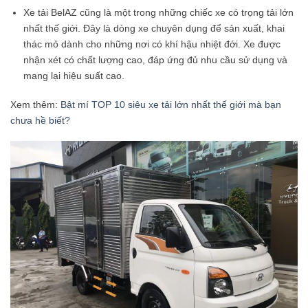
Xe tải BelAZ cũng là một trong những chiếc xe có trọng tải lớn
nhất thế giới. Đây là dòng xe chuyên dụng để sản xuất, khai
thác mỏ dành cho những nơi có khí hậu nhiệt đới. Xe được
nhận xét có chất lượng cao, đáp ứng đủ nhu cầu sử dụng và
mang lại hiệu suất cao.
Xem thêm:
Bật mí TOP 10 siêu xe tải lớn nhất thế giới mà bạn
chưa hề biết?