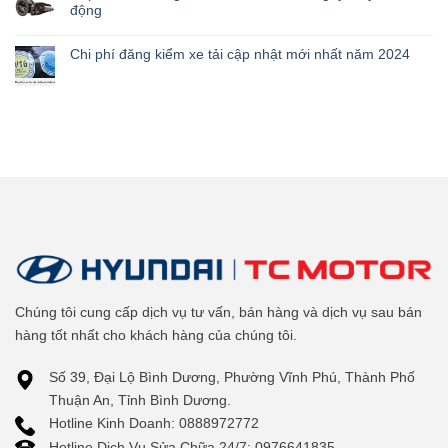
động
Chi phí đăng kiểm xe tải cập nhật mới nhất năm 2024
Chúng tôi cung cấp dịch vụ tư vấn, bán hàng và dịch vụ sau bán
hàng tốt nhất cho khách hàng của chúng tôi.
Số 39, Đại Lộ Bình Dương, Phường Vĩnh Phú, Thành Phố
Thuận An, Tỉnh Bình Dương.
Hotline Kinh Doanh: 0888972772
Hotline Dịch Vụ Sửa Chữa 24/7: 0976641835