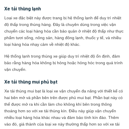
Xe tải thùng lạnh
Loại xe đặc biệt này được trang bị hệ thống lạnh để duy trì nhiệt
độ thấp trong thùng hàng. Đây là chuyên dùng trong việc vận
chuyển các loại hàng hóa cần bảo quản ở nhiệt độ thấp như thực
phẩm tươi sống, nông sản, hàng đông lạnh, thuốc y tế, và nhiều
loại hàng hóa nhạy cảm về nhiệt độ khác.
Hệ thống lạnh trong thùng xe giúp duy trì nhiệt độ ổn định, đảm
bảo rằng hàng hóa không bị hỏng hoặc hỏng hóc trong quá trình
vận chuyển.
Xe tải thùng mui phủ bạt
Xe tải thùng mui bạt là loại xe vận chuyển đa năng với thiết kế có
hai bên mở và phần bên trên được phủ mui bạt. Phần bạt này có
thể được mở ra khi cần làm cho không khí bên trong thông
thoáng hơn so với xe tải thùng kín. Điều này giúp vận chuyển
nhiều loại hàng hóa khác nhau và đảm bảo tính kín đáo. Thêm
vào đó, giá thành của loại xe này thường thấp hơn so với xe tải