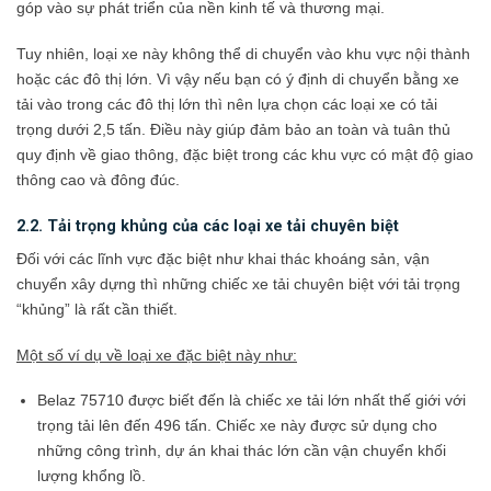
góp vào sự phát triển của nền kinh tế và thương mại.
Tuy nhiên, loại xe này không thể di chuyển vào khu vực nội thành
hoặc các đô thị lớn. Vì vậy nếu bạn có ý định di chuyển bằng xe
tải vào trong các đô thị lớn thì nên lựa chọn các loại xe có tải
trọng dưới 2,5 tấn. Điều này giúp đảm bảo an toàn và tuân thủ
quy định về giao thông, đặc biệt trong các khu vực có mật độ giao
thông cao và đông đúc.
2.2. Tải trọng khủng của các loại xe tải chuyên biệt
Đối với các lĩnh vực đặc biệt như khai thác khoáng sản, vận
chuyển xây dựng thì những chiếc xe tải chuyên biệt với tải trọng
“khủng” là rất cần thiết.
Một số ví dụ về loại xe đặc biệt này như:
Belaz 75710 được biết đến là chiếc xe tải lớn nhất thế giới với
trọng tải lên đến 496 tấn. Chiếc xe này được sử dụng cho
những công trình, dự án khai thác lớn cần vận chuyển khối
lượng khổng lồ.