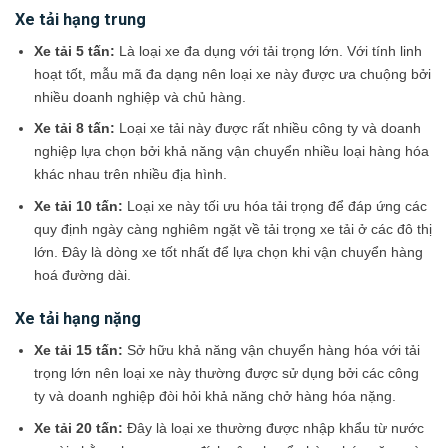
Xe tải hạng trung
Xe tải 5 tấn:
Là loại xe đa dụng với tải trọng lớn. Với tính linh
hoạt tốt, mẫu mã đa dạng nên loại xe này được ưa chuộng bởi
nhiều doanh nghiệp và chủ hàng.
Xe tải 8 tấn:
Loại xe tải này được rất nhiều công ty và doanh
nghiệp lựa chọn bởi khả năng vận chuyển nhiều loại hàng hóa
khác nhau trên nhiều địa hình.
Xe tải 10 tấn:
Loại xe này tối ưu hóa tải trọng để đáp ứng các
quy định ngày càng nghiêm ngặt về tải trọng xe tải ở các đô thị
lớn. Đây là dòng xe tốt nhất để lựa chọn khi vận chuyển hàng
hoá đường dài.
Xe tải hạng nặng
Xe tải 15 tấn:
Sở hữu khả năng vận chuyển hàng hóa với tải
trọng lớn nên loại xe này thường được sử dụng bởi các công
ty và doanh nghiệp đòi hỏi khả năng chở hàng hóa nặng.
Xe tải 20 tấn:
Đây là loại xe thường được nhập khẩu từ nước