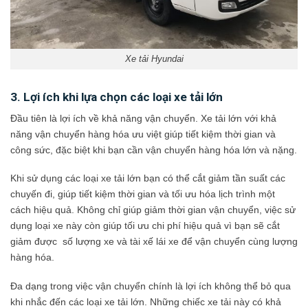
Xe tải Hyundai
3. Lợi ích khi lựa chọn các loại xe tải lớn
Đầu tiên là lợi ích về khả năng vận chuyển. Xe tải lớn với khả
năng vận chuyển hàng hóa ưu việt giúp tiết kiệm thời gian và
công sức, đặc biệt khi bạn cần vận chuyển hàng hóa lớn và nặng.
Khi sử dụng các loại xe tải lớn bạn có thể cắt giảm tần suất các
chuyến đi, giúp tiết kiệm thời gian và tối ưu hóa lịch trình một
cách hiệu quả. Không chỉ giúp giảm thời gian vận chuyển, việc sử
dụng loại xe này còn giúp tối ưu chi phí hiệu quả vì bạn sẽ cắt
giảm được số lượng xe và tài xế lái xe để vận chuyển cùng lượng
hàng hóa.
Đa dạng trong việc vận chuyển chính là lợi ích không thể bỏ qua
khi nhắc đến các loại xe tải lớn. Những chiếc xe tải này có khả