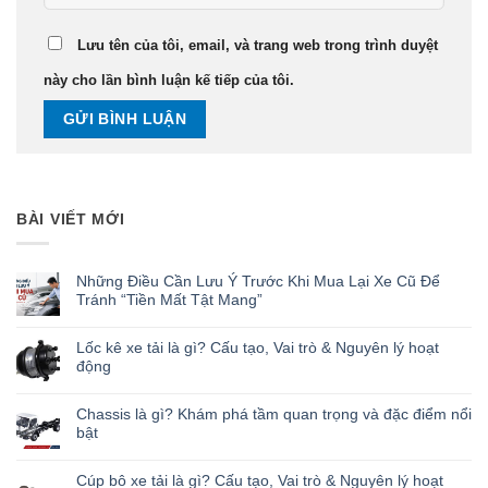
Lưu tên của tôi, email, và trang web trong trình duyệt
này cho lần bình luận kế tiếp của tôi.
BÀI VIẾT MỚI
Những Điều Cần Lưu Ý Trước Khi Mua Lại Xe Cũ Để
Tránh “Tiền Mất Tật Mang”
Lốc kê xe tải là gì? Cấu tạo, Vai trò & Nguyên lý hoạt
động
Chassis là gì? Khám phá tầm quan trọng và đặc điểm nổi
bật
Cúp bô xe tải là gì? Cấu tạo, Vai trò & Nguyên lý hoạt