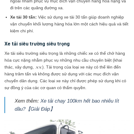
ngoài nhằm phục vụ mục đích vận chuyển hàng hóa nặng và
đi trên các quãng đường xa.
Xe tải 30 tấn:
Việc sử dụng xe tải 30 tấn giúp doanh nghiệp
vận chuyển khối lượng hàng hóa lớn một cách hiệu quả và tiết
kiệm chi phí.
Xe tải siêu trường siêu trọng
Xe tải siêu trường siêu trọng là những chiếc xe có thể chở hàng
hóa cực nặng nhằm phục vụ những nhu cầu chuyên biệt (khai
thác, xây dựng, .v.v.). Tải trọng của loại xe này có thể lên đến
hàng trăm tấn và không được sử dụng với các mục đích vận
chuyển dân dụng. Các loại xe này chỉ được phép sử dụng khi có
sự đồng ý của các cơ quan có thẩm quyền.
Xem thêm:
Xe tải chạy 100km hết bao nhiêu lít
dầu?【Giải Đáp】