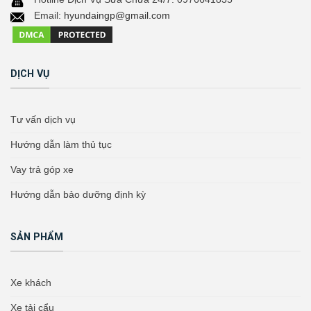
Email:
hyundaingp@gmail.com
DỊCH VỤ
Tư vấn dịch vụ
Hướng dẫn làm thủ tục
Vay trả góp xe
Hướng dẫn bảo dưỡng định kỳ
SẢN PHẨM
Xe khách
Xe tải cẩu