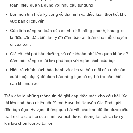
toàn, hiệu quả và đúng với nhu cầu sử dụng.
Bạn nên tìm hiểu kỹ càng về địa hình và điều kiện thời tiết khu
vực bạn di chuyển.
Các tính năng an toàn của xe như hệ thống phanh, khung xe
là điều cần đặc biệt lưu ý để đảm bảo an toàn cho mỗi chuyến
đi của bạn.
Giá cả, chi phí bảo dưỡng, và các khoản phí liên quan khác để
đảm bảo rằng xe tải lớn phù hợp với ngân sách của bạn.
Hiểu rõ chính sách bảo hành và dịch vụ hậu mãi của nhà sản
xuất hoặc đại lý để đảm bảo rằng bạn có sự hỗ trợ cần thiết
sau khi mua xe.
Trên đây là những thông tin để giải đáp thắc mắc cho câu hỏi “Xe
tải lớn nhất bao nhiêu tấn?” mà Huyndai Nguyên Gia Phát gửi
đến bạn đọc. Hy vọng thông qua bài viết các bạn đã tìm được câu
trả lời cho câu hỏi của mình và biết được những lợi ích và lưu ý
khi lựa chọn loại xe tải lớn.