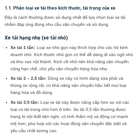
1.1. Phân loại xe tải theo kích thước, tải trọng của xe
Đây là cách thường được sử dụng nhất để lựa chọn loại xe tải
nhằm đáp ứng đúng nhu cầu vận chuyển và sử dụng.
Xe tải hạng nhẹ (xe tải nhỏ)
Xe tải 1 tấn:
Loại xe nhỏ gọn này thích hợp cho các hộ kinh
doanh nhỏ. ​Kích thước nhỏ gọn có thể dễ dàng đi vào ngõ nhỏ
và khu vực nội thành. Kích cỡ nhỏ nên khả năng vận chuyển
cũng hạn chế, chủ yếu vận chuyển hàng hóa nhẹ.
Xe tải 2 – 2,5 tấn:
Dòng xe này có hình dáng vừa phải và
thùng xe rộng rãi, có khả năng vận chuyển hầu hết mọi loại
hàng hóa và đồ dùng.
Xe tải 3.5 tấn:
Loại xe tải này được nâng cấp hơn so với các
loại có tải trọng nhỏ hơn ở trên. Xe tải 3,5 tấn thường được
trang bị nội thất tiện nghi, có tính thẩm mỹ và động cơ mạnh
mẽ hơn, phù hợp với các hoạt động vận chuyển đặc biệt và
yêu cầu chất lượng cao.