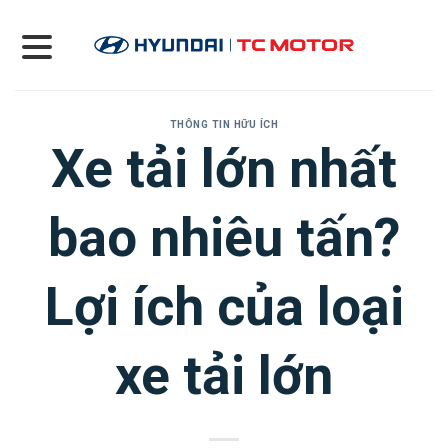
Skip
to
content
THÔNG TIN HỮU ÍCH
Xe tải lớn nhất
bao nhiêu tấn?
Lợi ích của loại
xe tải lớn