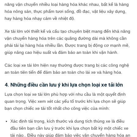
năng vận chuyển nhiều loại hàng hóa khác nhau, bất kể là hàng
hóa nông sản, thực phẩm tươi sống, đồ đạc, vật liệu xây dựng,
hay hàng hóa nhạy cảm về nhiệt độ.
Xe tải lớn với thiết kế và cấu tạo chuyên biệt mang đến khả năng
vận chuyển hàng hóa trên các quãng đường dài mà không cần
phải tải lại hàng hóa nhiều lần. Được trang bị động cơ mạnh mẽ,
giúp nâng cao hiệu suất và đảm bảo an toàn khi vận hành.
Các loại xe tải lớn hiện nay thường được trang bị các công nghệ
an toàn tiên tiến để đảm bảo an toàn cho lái xe và hàng hóa.
4. Những điều cần lưu ý khi lựa chọn loại xe tải lớn
Lựa chọn loại xe tải lớn phù hợp với nhu cầu là một quyết định
quan trọng. Việc xem xét các yếu tố trước khi lựa chọn sẽ giúp
bạn chọn chiếc xe tải tốt nhất cho công việc của mình:
Xác định tải trọng, kích thước và dung tích thùng xe là điều
đầu tiên bạn cần lưu ý trước khi lựa chọn bất kỳ một chiếc xe
tải nào.. Điều này giúp đảm bảo việc vận chuyển hàng hóa an