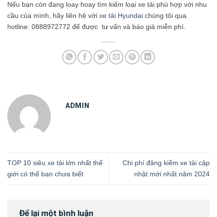
Nếu bạn còn đang loay hoay tìm kiếm loại xe tải phù hợp với nhu
cầu của mình, hãy liên hệ với
xe tải Hyundai
chúng tôi qua
hotline: 0888972772 để được tư vấn và báo giá miễn phí.
ADMIN
TOP 10 siêu xe tải lớn nhất thế
Chi phí đăng kiểm xe tải cập
giới có thể bạn chưa biết
nhật mới nhất năm 2024
Để lại một bình luận