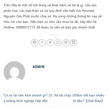
Trên đây là một số nội dung và khái niệm xe tải là gì, cấu tạo,
phân loại, các loại thân xe và quy định cần biết mà Hyundai
Nguyên Gia Phát muốn chia sẻ. Hy vọng những thông tin này sẽ
hữu ích cho bạn. Nếu bạn có nhu cầu mua xe tải, hãy liên hệ
Hotline: 0888972772 để được tư vấn và báo giá nhanh nhất.
ADMIN
Có xe tải nên kinh doanh gì? 10
Xe tải chạy 100km hết bao nhiêu
ý tưởng khởi nghiệp hấp dẫn
lít dầu?【Giải Đáp】