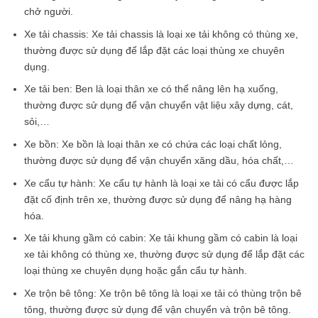
chở người.
Xe tải chassis: Xe tải chassis là loại xe tải không có thùng xe,
thường được sử dụng để lắp đặt các loại thùng xe chuyên
dụng.
Xe tải ben: Ben là loại thân xe có thể nâng lên hạ xuống,
thường được sử dụng để vận chuyển vật liệu xây dựng, cát,
sỏi,…
Xe bồn: Xe bồn là loại thân xe có chứa các loại chất lỏng,
thường được sử dụng để vận chuyển xăng dầu, hóa chất,…
Xe cẩu tự hành: Xe cẩu tự hành là loại xe tải có cẩu được lắp
đặt cố định trên xe, thường được sử dụng để nâng hạ hàng
hóa.
Xe tải khung gầm có cabin: Xe tải khung gầm có cabin là loại
xe tải không có thùng xe, thường được sử dụng để lắp đặt các
loại thùng xe chuyên dụng hoặc gắn cẩu tự hành.
Xe trộn bê tông: Xe trộn bê tông là loại xe tải có thùng trộn bê
tông, thường được sử dụng để vận chuyển và trộn bê tông.