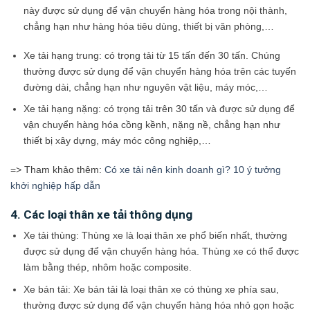
này được sử dụng để vận chuyển hàng hóa trong nội thành,
chẳng hạn như hàng hóa tiêu dùng, thiết bị văn phòng,…
Xe tải hạng trung: có trọng tải từ 15 tấn đến 30 tấn. Chúng
thường được sử dụng để vận chuyển hàng hóa trên các tuyến
đường dài, chẳng hạn như nguyên vật liệu, máy móc,…
Xe tải hạng nặng: có trọng tải trên 30 tấn và được sử dụng để
vận chuyển hàng hóa cồng kềnh, nặng nề, chẳng hạn như
thiết bị xây dựng, máy móc công nghiệp,…
=> Tham khảo thêm:
Có xe tải nên kinh doanh gì? 10 ý tưởng
khởi nghiệp hấp dẫn
4. Các loại thân xe tải thông dụng
Xe tải thùng: Thùng xe là loại thân xe phổ biến nhất, thường
được sử dụng để vận chuyển hàng hóa. Thùng xe có thể được
làm bằng thép, nhôm hoặc composite.
Xe bán tải: Xe bán tải là loại thân xe có thùng xe phía sau,
thường được sử dụng để vận chuyển hàng hóa nhỏ gọn hoặc