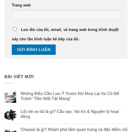
Trang web
Lưu tên của tôi, email, và trang web trong trình duyệt
này cho lần bình luận kế tiếp của tôi.
BÀI VIẾT MỚI
Những Điều Cần Lưu Ý Trước Khi Mua Lại Xe Cũ Để
Tránh “Tiền Mất Tật Mang”
Lốc kê xe tải là gì? Cấu tạo, Vai trò & Nguyên lý hoạt
động
Chassis là gì? Khám phá tầm quan trọng và đặc điểm nổi