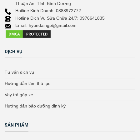
Thuận An, Tỉnh Bình Dương.
Hotline Kinh Doanh: 0888972772
Hotline Dịch Vụ Sửa Chữa 24/7: 0976641835
Email:
hyundaingp@gmail.com
DỊCH VỤ
Tư vấn dịch vụ
Hướng dẫn làm thủ tục
Vay trả góp xe
Hướng dẫn bảo dưỡng định kỳ
SẢN PHẨM