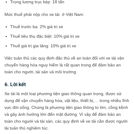
Trọng lượng trục kép: 18 tấn
Mức thuế phải nộp cho xe tải ở Việt Nam:
Thuế trước bạ: 2% giá trị xe
Thuế tiêu thụ đặc biệt: 10% giá trị xe
Thuế giá trị gia tăng: 10% giá trị xe
Việc tuân thủ các quy định đặc thù về an toàn đối với xe tải vận
chuyển hàng hóa nguy hiểm là rất quan trọng để đảm bảo an
toàn cho người, tài sản và môi trường.
6. Lời kết
Xe tải là một loại phương tiện giao thông quan trọng, được sử
dụng để vận chuyển hàng hóa, vật liệu, thiết bị,… trong nhiều lĩnh
vực đời sống. Chúng là phương tiện giao thông to lớn, cồng kềnh
và gây ảnh hưởng lớn đến mặt đường. Vì vậy để đảm bảo an
toàn cho người và tài sản, các quy định về xe tải cần được người
lái tuân thủ nghiêm túc.