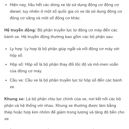
Hiện nay, hầu hết các dòng xe tải sử dụng động cơ động cơ
diesel, tuy nhiên ở một số quốc gia có xe tải sử dụng động cơ
động cơ xăng và một số động cơ khác.
Hệ truyền động:
Bộ phận truyền lực từ động cơ máy đến các
bánh xe. Hệ truyền động thường bao gồm các bộ phận sau:
Ly hợp: Ly hợp là bộ phận giúp ngắt và nối động cơ máy với
hộp số.
Hộp số: Hộp số là bộ phận thay đổi tốc độ và mô-men xoắn
của động cơ máy.
Cầu xe: Cầu xe là bộ phận truyền lực từ hộp số đến các bánh
xe.
Khung xe:
Là bộ phận chịu lực chính của xe, nơi kết nối các bộ
phận và hệ thống với nhau. Khung xe thường được làm bằng
thép hoặc hợp kim nhôm để giảm trọng lượng và tăng độ bền cho
xe.