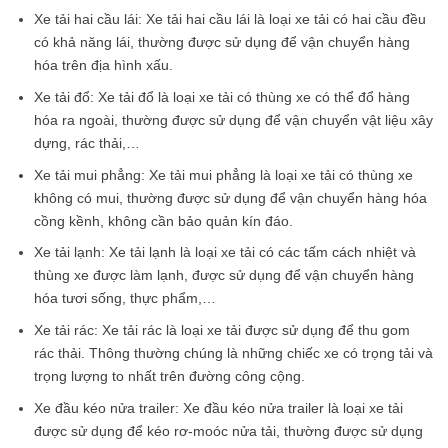
Xe tải hai cầu lái: Xe tải hai cầu lái là loại xe tải có hai cầu đều
có khả năng lái, thường được sử dụng để vận chuyển hàng
hóa trên địa hình xấu.
Xe tải đổ: Xe tải đổ là loại xe tải có thùng xe có thể đổ hàng
hóa ra ngoài, thường được sử dụng để vận chuyển vật liệu xây
dựng, rác thải,…
Xe tải mui phẳng: Xe tải mui phẳng là loại xe tải có thùng xe
không có mui, thường được sử dụng để vận chuyển hàng hóa
cồng kềnh, không cần bảo quản kín đáo.
Xe tải lạnh: Xe tải lạnh là loại xe tải có các tấm cách nhiệt và
thùng xe được làm lạnh, được sử dụng để vận chuyển hàng
hóa tươi sống, thực phẩm,…
Xe tải rác: Xe tải rác là loại xe tải được sử dụng để thu gom
rác thải. Thông thường chúng là những chiếc xe có trọng tải và
trọng lượng to nhất trên đường công cộng.
Xe đầu kéo nửa trailer: Xe đầu kéo nửa trailer là loại xe tải
được sử dụng để kéo rơ-moóc nửa tải, thường được sử dụng