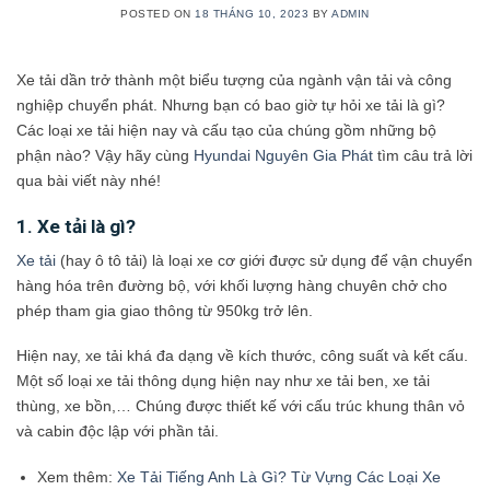
POSTED ON
18 THÁNG 10, 2023
BY
ADMIN
Xe tải dần trở thành một biểu tượng của ngành vận tải và công
nghiệp chuyển phát. Nhưng bạn có bao giờ tự hỏi xe tải là gì?
Các loại xe tải hiện nay và cấu tạo của chúng gồm những bộ
phận nào? Vậy hãy cùng
Hyundai Nguyên Gia Phát
tìm câu trả lời
qua bài viết này nhé!
1. Xe tải là gì?
Xe tải
(hay ô tô tải) là loại xe cơ giới được sử dụng để vận chuyển
hàng hóa trên đường bộ, với khối lượng hàng chuyên chở cho
phép tham gia giao thông từ 950kg trở lên.
Hiện nay, xe tải khá đa dạng về kích thước, công suất và kết cấu.
Một số loại xe tải thông dụng hiện nay như xe tải ben, xe tải
thùng, xe bồn,… Chúng được thiết kế với cấu trúc khung thân vỏ
và cabin độc lập với phần tải.
Xem thêm:
Xe Tải Tiếng Anh Là Gì? Từ Vựng Các Loại Xe