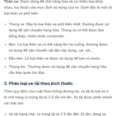
Thân xe:
Được dùng để chở hàng hóa và có nhiều loại khác
nhau, tùy thuộc vào mục đích sử dụng của xe. Dưới đây là một số
loại thân xe phổ biến:
Thùng xe: Đây là loại thân xe phổ biến nhất, thường được sử
dụng để vận chuyển hàng hóa. Thùng xe có thể được làm
bằng thép, nhôm hoặc composite.
Ben: Là loại thân xe có thể nâng lên hạ xuống, thường được
sử dụng để vận chuyển vật liệu xây dựng, cát, sỏi,…
Đầu kéo: Là loại thân xe được sử dụng để kéo rơ-moóc.
Thùng kín: Thường được sử dụng để vận chuyển hàng hóa
cần bảo quản kín đáo.
3. Phân loại xe tải theo kích thước
Theo quy định của Luật Giao thông đường bộ, xe tải là loại xe ô
tô chở hàng có trọng tải từ 2.5 tấn trở lên. Xe tải được phân thành
các loại sau:
Xe tải hạng nhẹ: có trọng tải từ 2.5 tấn đến 15 tấn, dòng xe